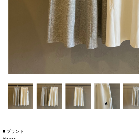
■ ブランド
blanco.