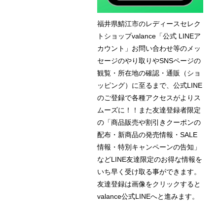
福井県鯖江市のレディースセレク
トショップvalance「公式 LINEア
カウント」お問い合わせ等のメッ
セージのやり取りやSNSページの
観覧・所在地の確認・通販（ショ
ッピング）に至るまで、公式LINE
のご登録で各種アクセスがよりス
ムーズに！！また友達登録者限定
の「商品販売や割引きクーポンの
配布・新商品の発売情報・SALE
情報・特別キャンペーンの告知」
などLINE友達限定のお得な情報を
いち早く受け取る事ができます。
友達登録は画像をクリックすると
valance公式LINEへと進みます。