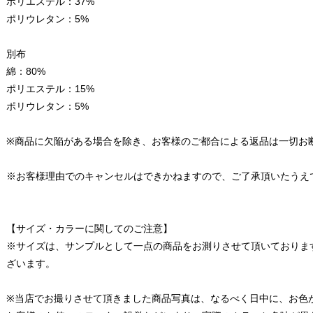
ポリエステル：37%
ポリウレタン：5%
別布
綿：80%
ポリエステル：15%
ポリウレタン：5%
※商品に欠陥がある場合を除き、お客様のご都合による返品は一切お
※お客様理由でのキャンセルはできかねますので、ご了承頂いたうえ
【サイズ・カラーに関してのご注意】
※サイズは、サンプルとして一点の商品をお測りさせて頂いておりま
ざいます。
※当店でお撮りさせて頂きました商品写真は、なるべく日中に、お色