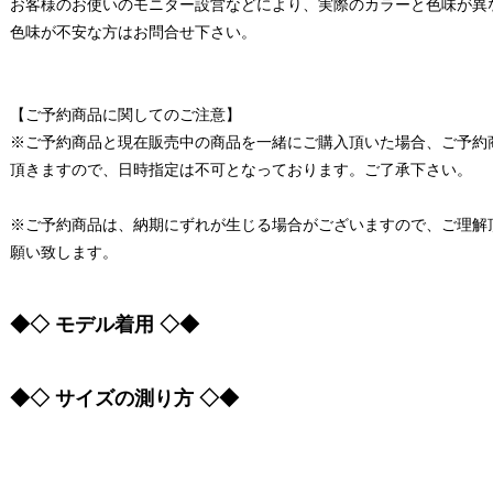
お客様のお使いのモニター設営などにより、実際のカラーと色味が異
色味が不安な方はお問合せ下さい。
【ご予約商品に関してのご注意】
※ご予約商品と現在販売中の商品を一緒にご購入頂いた場合、ご予約
頂きますので、日時指定は不可となっております。ご了承下さい。
※ご予約商品は、納期にずれが生じる場合がございますので、ご理解
願い致します。
◆◇ モデル着用 ◇◆
◆◇ サイズの測り方 ◇◆