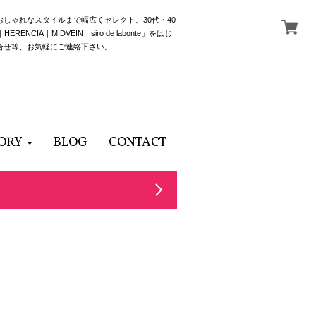
でおしゃれなスタイルまで幅広くセレクト。30代・40
NCIA｜MIDVEIN｜siro de labonte」をはじ
合せ等、お気軽にご連絡下さい。
ORY
BLOG
CONTACT