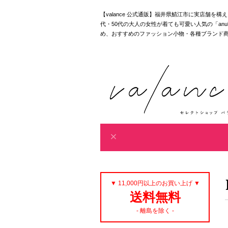
【valance 公式通販】福井県鯖江市に実店舗を
代・50代の大人の女性が着ても可愛い人気の「anuke｜akan
め、おすすめのファッション小物・各種ブランド
▼ 11,000円以上のお買い上げ ▼
送料無料
- 離島を除く -