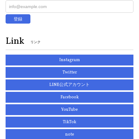
登録
Link
リンク
Instagram
Twitter
LINE公式アカウント
Facebook
YouTube
TikTok
note