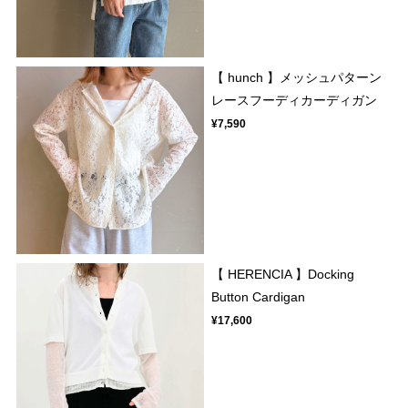
【 hunch 】メッシュパターン
レースフーディカーディガン
¥7,590
【 HERENCIA 】Docking
Button Cardigan
¥17,600