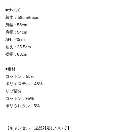
■サイズ
着丈：59cm/65cm
身幅 : 58cm
肩幅 : 54cm
AH : 20cm
袖丈 : 25.5cm
裾幅 : 63cm
◾️素材
コットン：55%
ポリエステル：45%
リブ部分
コットン : 95%
ポリウレタン : 5%
【キャンセル・返品対応について】