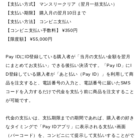
【支払い方式】 マンスリークリア（翌月一括支払い）
【支払い期限】 購入月の翌月10日まで
【支払い方法】 コンビニ支払い
【コンビニ支払い手数料】 ¥350円
【限度額】 ¥55,000円
Pay IDにID登録している購入者が「当月の支払い金額を翌月
にまとめてお支払い」できる後払い決済です。「Pay ID」にI
D登録している購入者が「あと払い（Pay ID）」を利用して商
品を注文すると、電話番号の入力と、電話番号に届いたSMS
コードを入力するだけで代金を支払う前に商品を注文すること
が可能です。
代金の支払いは、支払期限までの期間であれば、購入者の好き
なタイミングで「Pay IDアプリ」に表示される支払い画面
（バーコード）を、コンビニにて提示して支払いすることがで