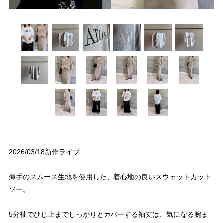
2026/03/18新作ライブ
薄手のスムース生地を使用した、着心地の良いスウェットカット
ソー。
5分袖でひじ上までしっかりとカバーする袖丈は、気になる腕ま