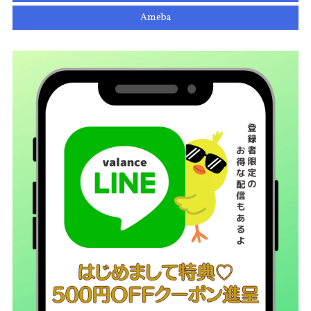
Ameba