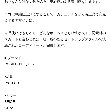
わりをさりげなく包み込み、安心感のある着用感を叶えます。
ロゴは刺繍仕上げにすることで、カジュアルながらも上品で高見
えするデザインに。
単品使いはもちろん、どんなボトムスとも相性が良く、同素材の
スカートと合わせれば、統一感のあるセットアップスタイルで洗
練されたコーディネートが完成します。
■ ブランド
ROSIEE(ロージー)
◾️品番
R810319
◾️カラー
BEIGE
GRAY