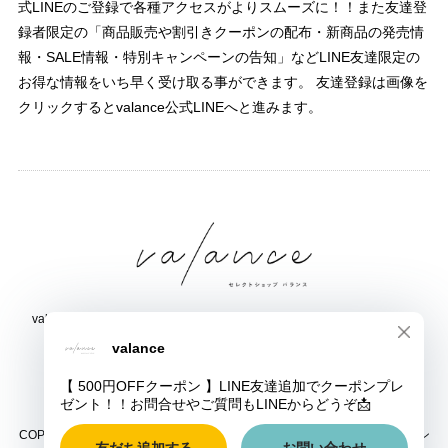
式LINEのご登録で各種アクセスがよりスムーズに！！また友達登
録者限定の「商品販売や割引きクーポンの配布・新商品の発売情
報・SALE情報・特別キャンペーンの告知」などLINE友達限定の
お得な情報をいち早く受け取る事ができます。 友達登録は画像を
クリックするとvalance公式LINEへと進みます。
valance 福井｜レディース セレクトショップ｜ファッション通販サイト
福井県鯖江市三六町1丁目1507
TEL:0778-51-5445
COPYRIGHT © valance 福井｜レディース セレクトショップ｜ファッション