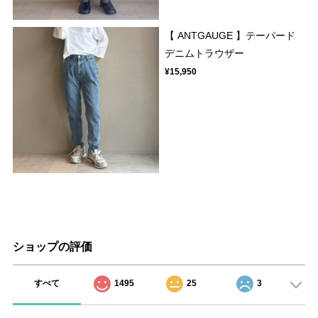
【 ANTGAUGE 】テーパード
デニムトラウザー
¥15,950
ショップの評価
すべて
1495
25
3