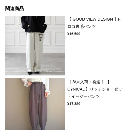
関連商品
【 GOOD VIEW DESIGN 】F
ロゴ裏毛パンツ
¥16,500
《 8/末入荷・発送 》【
CYNICAL 】リッチジョーゼッ
トイージーパンツ
¥17,380