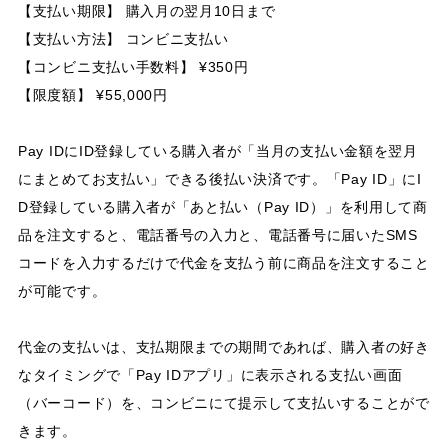
【支払い期限】 購入月の翌月10日まで
【支払い方法】 コンビニ支払い
【コンビニ支払い手数料】 ¥350円
【限度額】 ¥55,000円
Pay IDにID登録している購入者が「当月の支払い金額を翌月
にまとめてお支払い」できる後払い決済です。「Pay ID」にI
D登録している購入者が「あと払い（Pay ID）」を利用して商
品を注文すると、電話番号の入力と、電話番号に届いたSMS
コードを入力するだけで代金を支払う前に商品を注文すること
が可能です。
代金の支払いは、支払期限までの期間であれば、購入者の好き
なタイミングで「Pay IDアプリ」に表示される支払い画面
（バーコード）を、コンビニにて提示して支払いすることがで
きます。