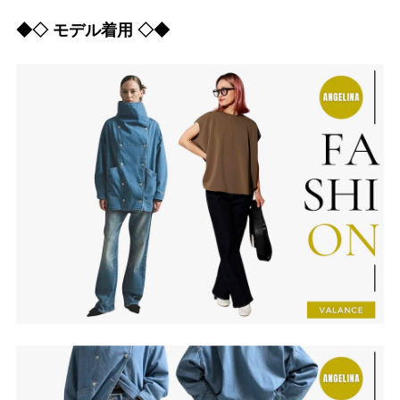
◆◇ モデル着用 ◇◆