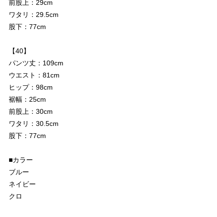
前股上：29cm
ワタリ：29.5cm
股下：77cm
【40】
パンツ丈：109cm
ウエスト：81cm
ヒップ：98cm
裾幅：25cm
前股上：30cm
ワタリ：30.5cm
股下：77cm
■カラー
ブルー
ネイビー
クロ