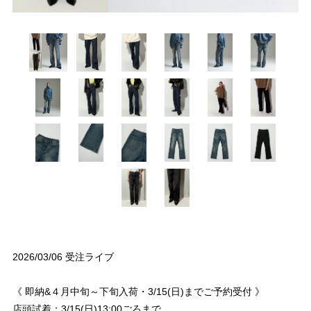
2026/03/06 受注ライブ
《 即納&４月中旬～下旬入荷・3/15(日)までご予約受付 》
店頭試着：3/15(日)13:00ごろまで