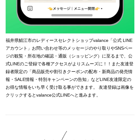
福井県鯖江市のレディースセレクトショップvalance「公式 LINE
アカウント」お問い合わせ等のメッセージのやり取りやSNSペー
ジの観覧・所在地の確認・通販（ショッピング）に至るまで、公
式LINEのご登録で各種アクセスがよりスムーズに！！また友達登
録者限定の「商品販売や割引きクーポンの配布・新商品の発売情
報・SALE情報・特別キャンペーンの告知」などLINE友達限定の
お得な情報をいち早く受け取る事ができます。 友達登録は画像を
クリックするとvalance公式LINEへと進みます。