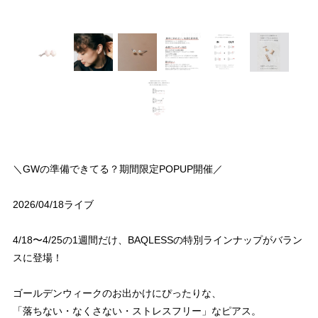
＼GWの準備できてる？期間限定POPUP開催／
2026/04/18ライブ
4/18〜4/25の1週間だけ、BAQLESSの特別ラインナップがバラン
スに登場！
ゴールデンウィークのお出かけにぴったりな、
「落ちない・なくさない・ストレスフリー」なピアス。