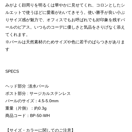
みがよく顔周りを明るくは華やかに見せてくれ、コロンとしたシ
ルエットで使うほどに愛着がわいてきそう。使い勝手が良い小ぶ
りサイズ感が魅力で、オフィスでもお呼ばれでも好印象を残すパ
ールのピアス。いつものコーデに優しさと気品をさりげなく添え
てくれます。
※パールは天然素材のためサイズや色に若干のばらつきがありま
す
SPECS
ヘッド部分 :淡水パール
ポスト部分 : サージカルステンレス
パールのサイズ：4.5-5.0mm
重量（片側）：約0.3g
商品コード：BP-50-WH
【サイズ・カラーに関してのご注意】