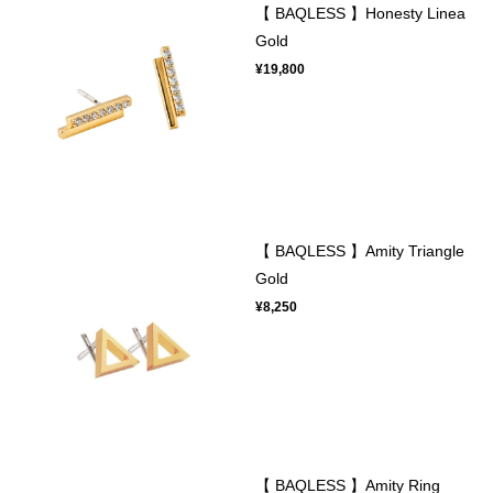
【 BAQLESS 】Honesty Linea
Gold
¥19,800
【 BAQLESS 】Amity Triangle
Gold
¥8,250
【 BAQLESS 】Amity Ring