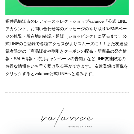
福井県鯖江市のレディースセレクトショップvalance「公式 LINE
アカウント」お問い合わせ等のメッセージのやり取りやSNSペー
ジの観覧・所在地の確認・通販（ショッピング）に至るまで、公
式LINEのご登録で各種アクセスがよりスムーズに！！また友達登
録者限定の「商品販売や割引きクーポンの配布・新商品の発売情
報・SALE情報・特別キャンペーンの告知」などLINE友達限定の
お得な情報をいち早く受け取る事ができます。 友達登録は画像を
クリックするとvalance公式LINEへと進みます。