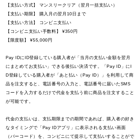
【支払い方式】 マンスリークリア（翌月一括支払い）
【支払い期限】 購入月の翌月10日まで
【支払い方法】 コンビニ支払い
【コンビニ支払い手数料】 ¥350円
【限度額】 ¥55,000円
Pay IDにID登録している購入者が「当月の支払い金額を翌月
にまとめてお支払い」できる後払い決済です。「Pay ID」にI
D登録している購入者が「あと払い（Pay ID）」を利用して商
品を注文すると、電話番号の入力と、電話番号に届いたSMS
コードを入力するだけで代金を支払う前に商品を注文すること
が可能です。
代金の支払いは、支払期限までの期間であれば、購入者の好き
なタイミングで「Pay IDアプリ」に表示される支払い画面
（バーコード）を、コンビニにて提示して支払いすることがで