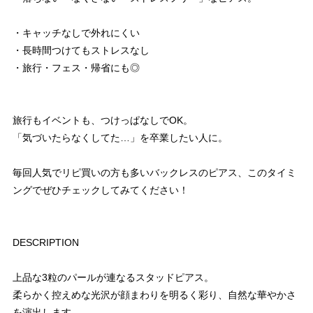
・キャッチなしで外れにくい
・長時間つけてもストレスなし
・旅行・フェス・帰省にも◎
旅行もイベントも、つけっぱなしでOK。
「気づいたらなくしてた…」を卒業したい人に。
毎回人気でリピ買いの方も多いバックレスのピアス、このタイミ
ングでぜひチェックしてみてください！
DESCRIPTION
上品な3粒のパールが連なるスタッドピアス。
柔らかく控えめな光沢が顔まわりを明るく彩り、自然な華やかさ
を演出します。