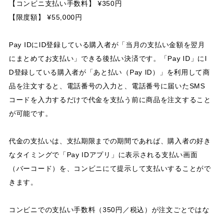
【コンビニ支払い手数料】 ¥350円
【限度額】 ¥55,000円
Pay IDにID登録している購入者が「当月の支払い金額を翌月
にまとめてお支払い」できる後払い決済です。「Pay ID」にI
D登録している購入者が「あと払い（Pay ID）」を利用して商
品を注文すると、電話番号の入力と、電話番号に届いたSMS
コードを入力するだけで代金を支払う前に商品を注文すること
が可能です。
代金の支払いは、支払期限までの期間であれば、購入者の好き
なタイミングで「Pay IDアプリ」に表示される支払い画面
（バーコード）を、コンビニにて提示して支払いすることがで
きます。
コンビニでの支払い手数料（350円／税込）が注文ごとではな