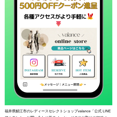
福井県鯖江市のレディースセレクトショップvalance「公式 LINE