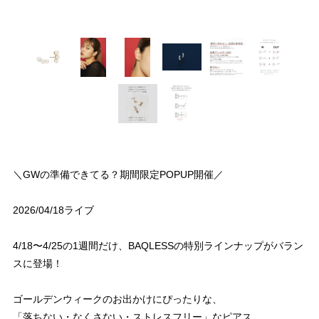
＼GWの準備できてる？期間限定POPUP開催／
2026/04/18ライブ
4/18〜4/25の1週間だけ、BAQLESSの特別ラインナップがバラン
スに登場！
ゴールデンウィークのお出かけにぴったりな、
「落ちない・なくさない・ストレスフリー」なピアス。