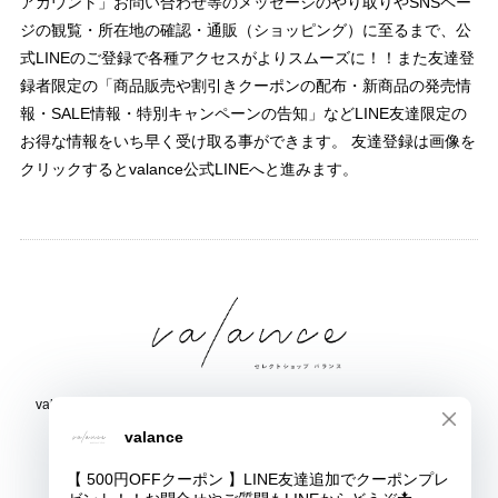
アカウント」お問い合わせ等のメッセージのやり取りやSNSペー
ジの観覧・所在地の確認・通販（ショッピング）に至るまで、公
式LINEのご登録で各種アクセスがよりスムーズに！！また友達登
録者限定の「商品販売や割引きクーポンの配布・新商品の発売情
報・SALE情報・特別キャンペーンの告知」などLINE友達限定の
お得な情報をいち早く受け取る事ができます。 友達登録は画像を
クリックするとvalance公式LINEへと進みます。
valance 福井｜レディース セレクトショップ｜ファッション通販サイト
福井県鯖江市三六町1丁目1507
TEL:0778-51-5445