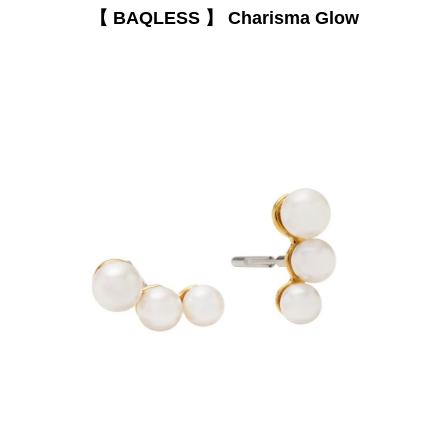
【 BAQLESS 】 Charisma Glow