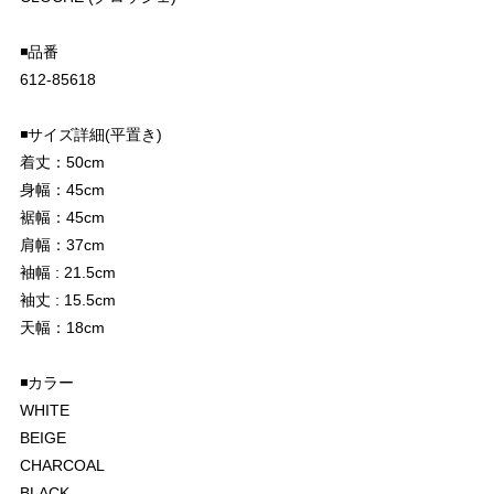
◾️品番
612-85618
◾️サイズ詳細(平置き)
着丈：50cm
身幅：45cm
裾幅：45cm
肩幅：37cm
袖幅 : 21.5cm
袖丈 : 15.5cm
天幅：18cm
◾️カラー
WHITE
BEIGE
CHARCOAL
BLACK