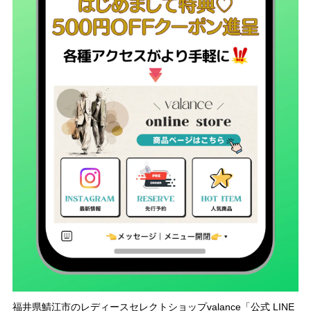
福井県鯖江市のレディースセレクトショップvalance「公式 LINE