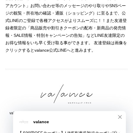
アカウント」お問い合わせ等のメッセージのやり取りやSNSペー
ジの観覧・所在地の確認・通販（ショッピング）に至るまで、公
式LINEのご登録で各種アクセスがよりスムーズに！！また友達登
録者限定の「商品販売や割引きクーポンの配布・新商品の発売情
報・SALE情報・特別キャンペーンの告知」などLINE友達限定の
お得な情報をいち早く受け取る事ができます。 友達登録は画像を
クリックするとvalance公式LINEへと進みます。
valance 福井｜レディース セレクトショップ｜ファッション通販サイト
福井県鯖江市三六町1丁目1507
TEL:0778-51-5445