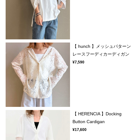
【 hunch 】メッシュパターン
レースフーディカーディガン
¥7,590
【 HERENCIA 】Docking
Button Cardigan
¥17,600