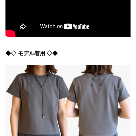
◆◇ モデル着用 ◇◆