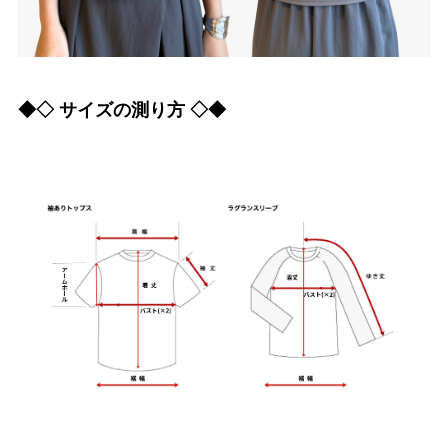
◆◇ サイズの測り方 ◇◆