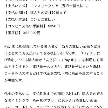
【支払い方式】 マンスリークリア（翌月一括支払い）
【支払い期限】 購入月の翌月10日まで
【支払い方法】 コンビニ支払い
【コンビニ支払い手数料】 ¥350円
【限度額】 ¥55,000円
Pay IDにID登録している購入者が「当月の支払い金額を翌月
にまとめてお支払い」できる後払い決済です。「Pay ID」にI
D登録している購入者が「あと払い（Pay ID）」を利用して商
品を注文すると、電話番号の入力と、電話番号に届いたSMS
コードを入力するだけで代金を支払う前に商品を注文すること
が可能です。
代金の支払いは、支払期限までの期間であれば、購入者の好き
なタイミングで「Pay IDアプリ」に表示される支払い画面
（バーコード）を、コンビニにて提示して支払いすることがで