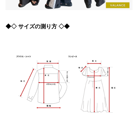
◆◇ サイズの測り方 ◇◆