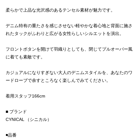
柔らかで上品な光沢感のあるテンセル素材が魅力です。
デニム特有の重たさを感じさせない軽やかな着心地と背面に施さ
れたタックがふわりと広がる女性らしいシルエットを演出。
フロントボタンを開けて羽織りとしても、閉じてプルオーバー風
に着ても素敵です。
カジュアルになりすぎない大人のデニムスタイルを、あなたのワ
ードローブで余すところなく楽しんでみてください。
着用スタッフ166cm
■ ブランド
CYNICAL （シニカル）
◾️品番