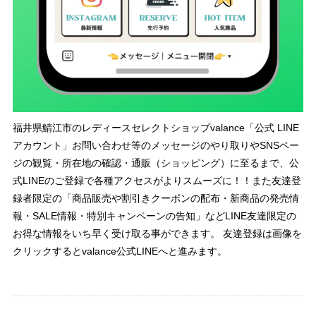
福井県鯖江市のレディースセレクトショップvalance「公式 LINE
アカウント」お問い合わせ等のメッセージのやり取りやSNSペー
ジの観覧・所在地の確認・通販（ショッピング）に至るまで、公
式LINEのご登録で各種アクセスがよりスムーズに！！また友達登
録者限定の「商品販売や割引きクーポンの配布・新商品の発売情
報・SALE情報・特別キャンペーンの告知」などLINE友達限定の
お得な情報をいち早く受け取る事ができます。 友達登録は画像を
クリックするとvalance公式LINEへと進みます。