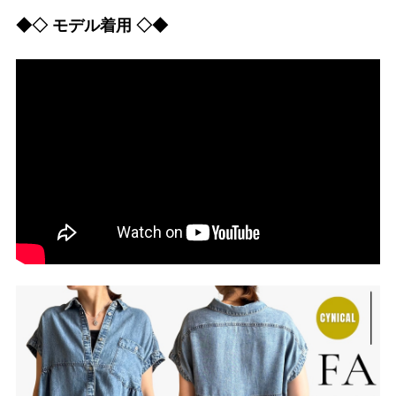
◆◇ モデル着用 ◇◆