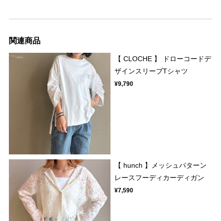
関連商品
【 CLOCHE 】 ドローコードデ
ザインスリーブTシャツ
¥9,790
【 hunch 】メッシュパターン
レースフーディカーディガン
¥7,590