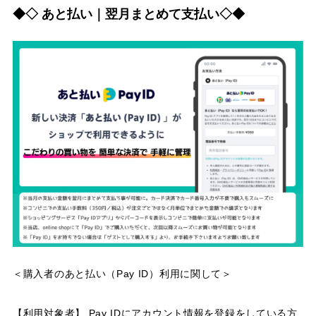
◆◇ あと払い｜翌月まとめて支払い◇◆
＜購入者のあと払い（Pay ID）利用に関して＞
【利用対象者】 Pay IDにアカウント情報を登録をしている方