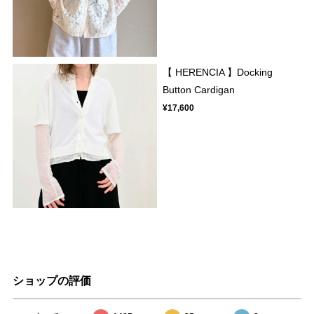
【 HERENCIA 】Docking
Button Cardigan
¥17,600
ショップの評価