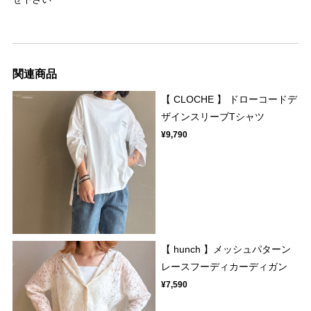
関連商品
【 CLOCHE 】 ドローコードデ
ザインスリーブTシャツ
¥9,790
【 hunch 】メッシュパターン
レースフーディカーディガン
¥7,590