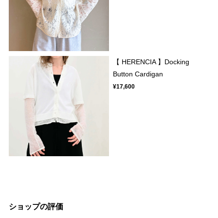
【 HERENCIA 】Docking
Button Cardigan
¥17,600
ショップの評価