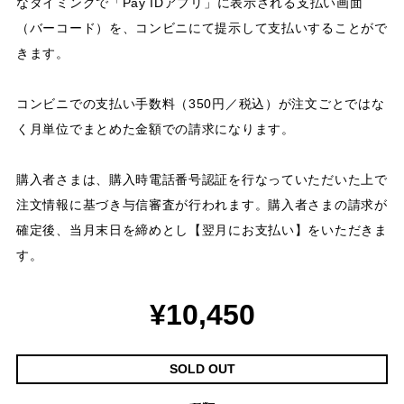
なタイミングで「Pay IDアプリ」に表示される支払い画面
（バーコード）を、コンビニにて提示して支払いすることがで
きます。
コンビニでの支払い手数料（350円／税込）が注文ごとではな
く月単位でまとめた金額での請求になります。
購入者さまは、購入時電話番号認証を行なっていただいた上で
注文情報に基づき与信審査が行われます。購入者さまの請求が
確定後、当月末日を締めとし【翌月にお支払い】をいただきま
す。
¥10,450
SOLD OUT