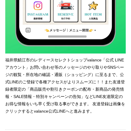
福井県鯖江市のレディースセレクトショップvalance「公式 LINE
アカウント」お問い合わせ等のメッセージのやり取りやSNSペー
ジの観覧・所在地の確認・通販（ショッピング）に至るまで、公
式LINEのご登録で各種アクセスがよりスムーズに！！また友達登
録者限定の「商品販売や割引きクーポンの配布・新商品の発売情
報・SALE情報・特別キャンペーンの告知」などLINE友達限定の
お得な情報をいち早く受け取る事ができます。 友達登録は画像を
クリックするとvalance公式LINEへと進みます。