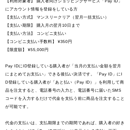
【利用対象者】 購入者向けショッピングサービス「Pay ID」
にアカウント情報を登録をしている方
【支払い方式】 マンスリークリア（翌月一括支払い）
【支払い期限】 購入月の翌月10日まで
【支払い方法】 コンビニ支払い
【コンビニ支払い手数料】 ¥350円
【限度額】 ¥55,000円
Pay IDにID登録している購入者が「当月の支払い金額を翌月
にまとめてお支払い」できる後払い決済です。「Pay ID」にI
D登録している購入者が「あと払い（Pay ID）」を利用して商
品を注文すると、電話番号の入力と、電話番号に届いたSMS
コードを入力するだけで代金を支払う前に商品を注文すること
が可能です。
代金の支払いは、支払期限までの期間であれば、購入者の好き