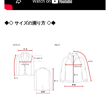
◆◇ サイズの測り方 ◇◆