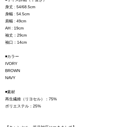
身丈 : 54/68.5cm
身幅 : 54.5cm
肩幅 : 49cm
AH : 19cm
袖丈：29cm
袖口：14cm
◾️カラー
IVORY
BROWN
NAVY
◾️素材
再生繊維（リヨセル）：75%
ポリエステル：25%