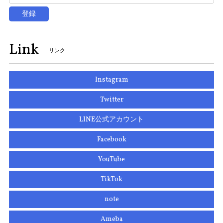
登録
Link
リンク
Instagram
Twitter
LINE公式アカウント
Facebook
YouTube
TikTok
note
Ameba