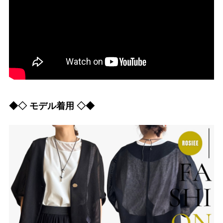
◆◇ モデル着用 ◇◆