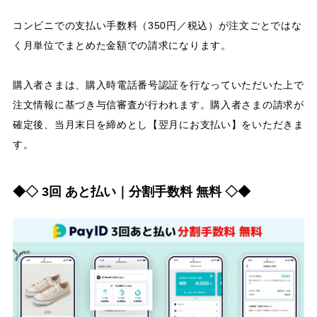
コンビニでの支払い手数料（350円／税込）が注文ごとではな
く月単位でまとめた金額での請求になります。
購入者さまは、購入時電話番号認証を行なっていただいた上で
注文情報に基づき与信審査が行われます。購入者さまの請求が
確定後、当月末日を締めとし【翌月にお支払い】をいただきま
す。
◆◇ 3回 あと払い｜分割手数料 無料 ◇◆