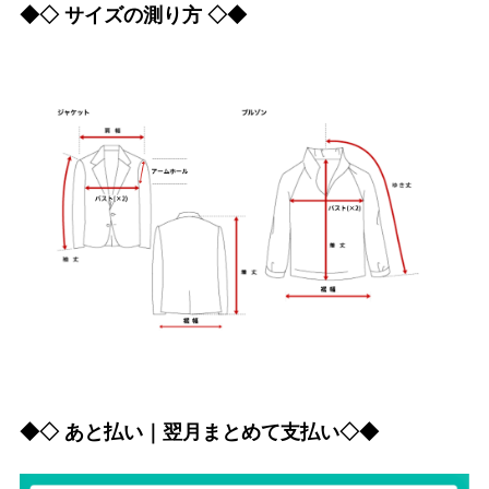
◆◇ サイズの測り方 ◇◆
◆◇ あと払い｜翌月まとめて支払い◇◆