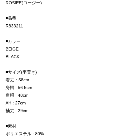
ROSIEE(ロージー)
◾️品番
R833211
◾️カラー
BEIGE
BLACK
■サイズ(平置き)
着丈：58cm
身幅 : 56.5cm
肩幅 : 48cm
AH : 27cm
袖丈 : 29cm
◾️素材
ポリエステル : 80%