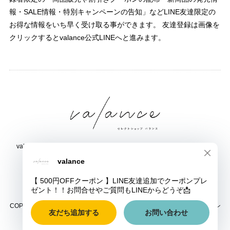
報・SALE情報・特別キャンペーンの告知」などLINE友達限定の
お得な情報をいち早く受け取る事ができます。 友達登録は画像を
クリックするとvalance公式LINEへと進みます。
valance 福井｜レディース セレクトショップ｜ファッション通販サイト
福井県鯖江市三六町1丁目1507
TEL:0778-51-5445
COPYRIGHT © valance 福井｜レディース セレクトショップ｜ファッション
通販サイト ALL RIGHTS RESERVED.
ショップに質問する