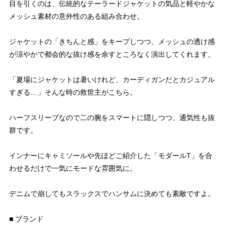
目を引くのは、伝統的なテーラードジャケットの気品と軽やかな
メッシュ素材の意外性のある組み合わせ。
ジャケットの「きちんと感」をキープしつつ、メッシュの透け感
が涼やかで都会的な抜け感を余すところなく演出してくれます。
「夏場にジャケットは暑いけれど、カーディガンだとカジュアル
すぎる…」そんな時の救世主がこちら。
ハーフスリーブなので二の腕をスマートに隠しつつ、通気性も抜
群です。
インナーにキャミソールや先ほどご紹介した「モダールT」を合
わせるだけで一気にモードな雰囲気に。
デニムで崩してもスラックスでハンサムに決めても素敵ですよ。
■ ブランド