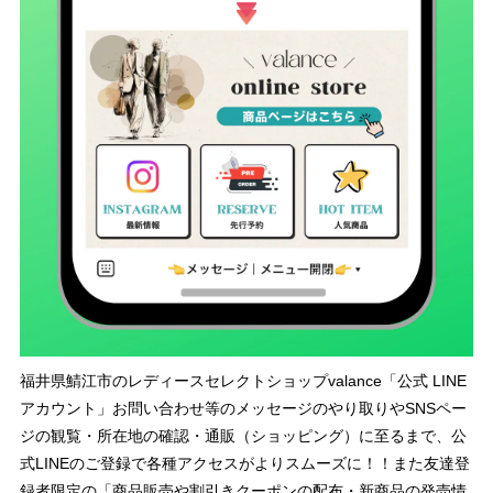
福井県鯖江市のレディースセレクトショップvalance「公式 LINE
アカウント」お問い合わせ等のメッセージのやり取りやSNSペー
ジの観覧・所在地の確認・通販（ショッピング）に至るまで、公
式LINEのご登録で各種アクセスがよりスムーズに！！また友達登
録者限定の「商品販売や割引きクーポンの配布・新商品の発売情