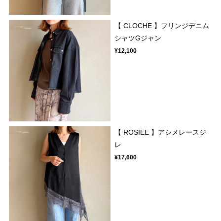
【 CLOCHE 】フリンジデニム
シャツGジャン
¥12,100
【 ROSIEE 】アシメレースジ
レ
¥17,600