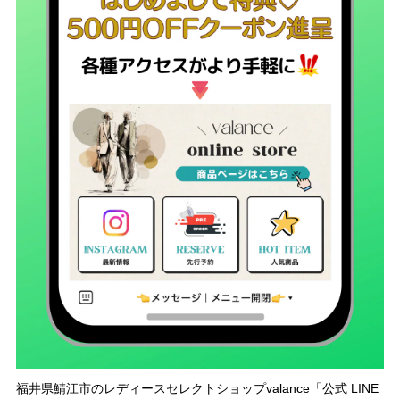
福井県鯖江市のレディースセレクトショップvalance「公式 LINE