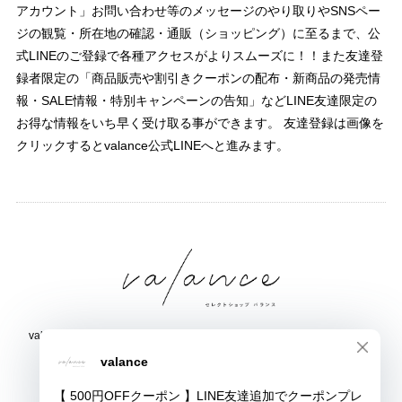
アカウント」お問い合わせ等のメッセージのやり取りやSNSペー
ジの観覧・所在地の確認・通販（ショッピング）に至るまで、公
式LINEのご登録で各種アクセスがよりスムーズに！！また友達登
録者限定の「商品販売や割引きクーポンの配布・新商品の発売情
報・SALE情報・特別キャンペーンの告知」などLINE友達限定の
お得な情報をいち早く受け取る事ができます。 友達登録は画像を
クリックするとvalance公式LINEへと進みます。
valance 福井｜レディース セレクトショップ｜ファッション通販サイト
福井県鯖江市三六町1丁目1507
TEL:0778-51-5445