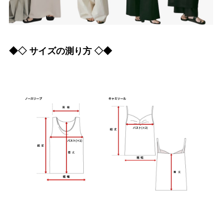
◆◇ サイズの測り方 ◇◆