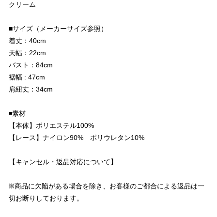
クリーム
■サイズ（メーカーサイズ参照）
着丈：40cm
天幅：22cm
バスト：84cm
裾幅 : 47cm
肩紐丈：34cm
◾️素材
【本体】ポリエステル100%
【レース】ナイロン90% ポリウレタン10%
【キャンセル・返品対応について】
※商品に欠陥がある場合を除き、お客様のご都合による返品は一
切お断りしております。