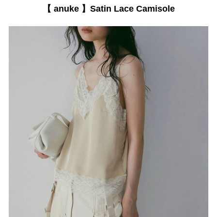
【 anuke 】Satin Lace Camisole