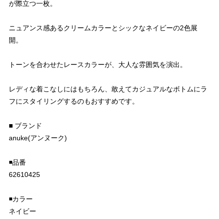
が際立つ一枚。
ニュアンス感あるクリームカラーとシックなネイビーの2色展
開。
トーンを合わせたレースカラーが、大人な雰囲気を演出。
レディな着こなしにはもちろん、敢えてカジュアルなボトムにラ
フにスタイリングするのもおすすめです。
■ ブランド
anuke(アンヌーク)
◾️品番
62610425
◾️カラー
ネイビー