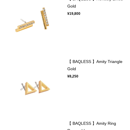
Gold
¥19,800
【 BAQLESS 】Amity Triangle
Gold
¥8,250
【 BAQLESS 】Amity Ring