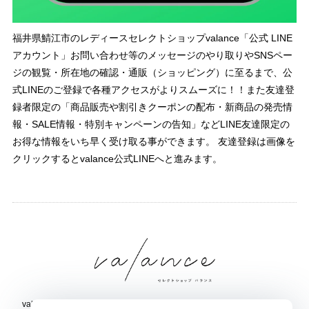
福井県鯖江市のレディースセレクトショップvalance「公式 LINE
アカウント」お問い合わせ等のメッセージのやり取りやSNSペー
ジの観覧・所在地の確認・通販（ショッピング）に至るまで、公
式LINEのご登録で各種アクセスがよりスムーズに！！また友達登
録者限定の「商品販売や割引きクーポンの配布・新商品の発売情
報・SALE情報・特別キャンペーンの告知」などLINE友達限定の
お得な情報をいち早く受け取る事ができます。 友達登録は画像を
クリックするとvalance公式LINEへと進みます。
valance 福井｜レディース セレクトショップ｜ファッション通販サイト