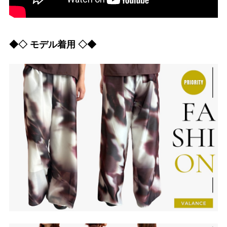
◆◇ モデル着用 ◇◆