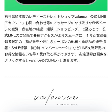
福井県鯖江市のレディースセレクトショップvalance「公式 LINE
アカウント」お問い合わせ等のメッセージのやり取りやSNSペー
ジの観覧・所在地の確認・通販（ショッピング）に至るまで、公
式LINEのご登録で各種アクセスがよりスムーズに！！また友達登
録者限定の「商品販売や割引きクーポンの配布・新商品の発売情
報・SALE情報・特別キャンペーンの告知」などLINE友達限定の
お得な情報をいち早く受け取る事ができます。 友達登録は画像を
クリックするとvalance公式LINEへと進みます。