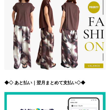
◆◇ あと払い｜翌月まとめて支払い◇◆