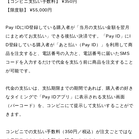
【コンビニ支払い手数料】 ¥350円
【限度額】 ¥55,000円
Pay IDにID登録している購入者が「当月の支払い金額を翌月
にまとめてお支払い」できる後払い決済です。「Pay ID」にI
D登録している購入者が「あと払い（Pay ID）」を利用して商
品を注文すると、電話番号の入力と、電話番号に届いたSMS
コードを入力するだけで代金を支払う前に商品を注文すること
が可能です。
代金の支払いは、支払期限までの期間であれば、購入者の好き
なタイミングで「Pay IDアプリ」に表示される支払い画面
（バーコード）を、コンビニにて提示して支払いすることがで
きます。
コンビニでの支払い手数料（350円／税込）が注文ごとではな