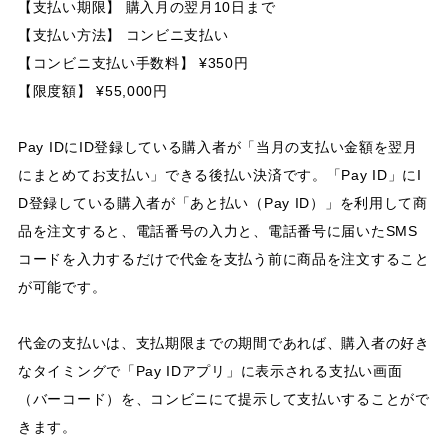
【支払い期限】 購入月の翌月10日まで
【支払い方法】 コンビニ支払い
【コンビニ支払い手数料】 ¥350円
【限度額】 ¥55,000円
Pay IDにID登録している購入者が「当月の支払い金額を翌月
にまとめてお支払い」できる後払い決済です。「Pay ID」にI
D登録している購入者が「あと払い（Pay ID）」を利用して商
品を注文すると、電話番号の入力と、電話番号に届いたSMS
コードを入力するだけで代金を支払う前に商品を注文すること
が可能です。
代金の支払いは、支払期限までの期間であれば、購入者の好き
なタイミングで「Pay IDアプリ」に表示される支払い画面
（バーコード）を、コンビニにて提示して支払いすることがで
きます。