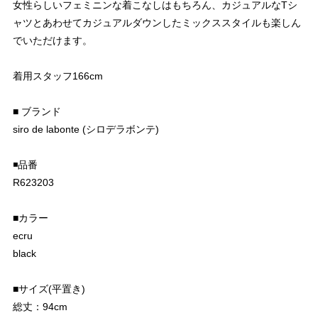
女性らしいフェミニンな着こなしはもちろん、カジュアルなTシ
ャツとあわせてカジュアルダウンしたミックススタイルも楽しん
でいただけます。
着用スタッフ166cm
■ ブランド
siro de labonte (シロデラボンテ)
◾️品番
R623203
■カラー
ecru
black
■サイズ(平置き)
総丈：94cm