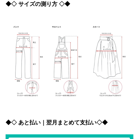
◆◇ サイズの測り方 ◇◆
◆◇ あと払い｜翌月まとめて支払い◇◆