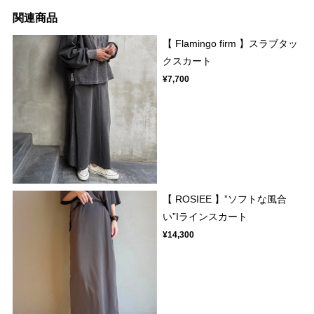
関連商品
【 Flamingo firm 】スラブタッ
クスカート
¥7,700
【 ROSIEE 】”ソフトな風合
い”Iラインスカート
¥14,300