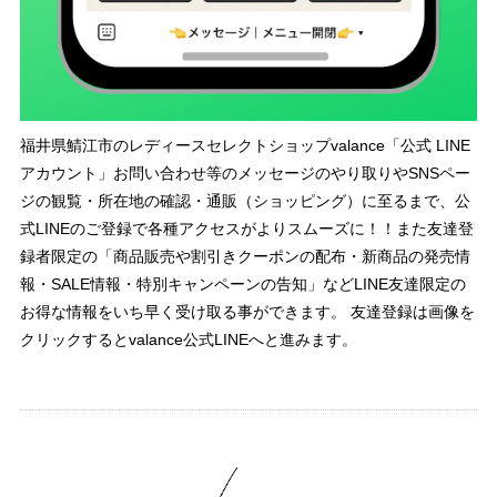
福井県鯖江市のレディースセレクトショップvalance「公式 LINE
アカウント」お問い合わせ等のメッセージのやり取りやSNSペー
ジの観覧・所在地の確認・通販（ショッピング）に至るまで、公
式LINEのご登録で各種アクセスがよりスムーズに！！また友達登
録者限定の「商品販売や割引きクーポンの配布・新商品の発売情
報・SALE情報・特別キャンペーンの告知」などLINE友達限定の
お得な情報をいち早く受け取る事ができます。 友達登録は画像を
クリックするとvalance公式LINEへと進みます。