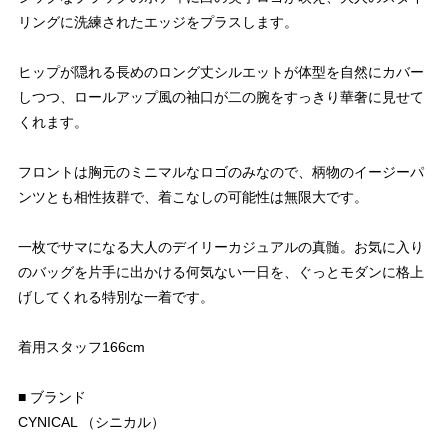
リングに洗練されたエッジをプラスします。
ヒップが隠れる長めのロング丈シルエットが体型を自然にカバー
しつつ、ロールアップ風の袖口が二の腕をすっきり華奢に見せて
くれます。
フロントは胸元のミニマルなロゴのみなので、柄物のイージーパ
ンツとも相性抜群で、着こなしの可能性は無限大です。
一枚でサマになる大人のデイリーカジュアルの真髄。お気に入り
のバッグを片手に出かける何気ない一日を、ぐっとモダンに格上
げしてくれる特別な一着です。
着用スタッフ166cm
■ ブランド
CYNICAL （シニカル）