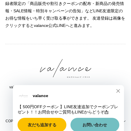
録者限定の「商品販売や割引きクーポンの配布・新商品の発売情
報・SALE情報・特別キャンペーンの告知」などLINE友達限定の
お得な情報をいち早く受け取る事ができます。 友達登録は画像を
クリックするとvalance公式LINEへと進みます。
valance 福井｜レディース セレクトショップ｜ファッション通販サイト
福井県鯖江市三六町1丁目1507
TEL:0778-51-5445
COPYRIGHT © valance 福井｜レディース セレクトショップ｜ファッション
通販サイト ALL RIGHTS RESERVED.