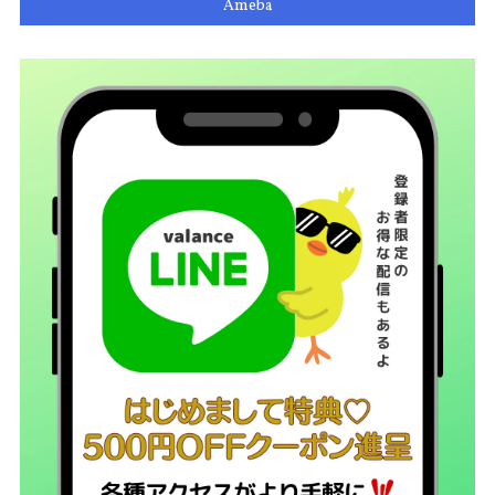
Ameba