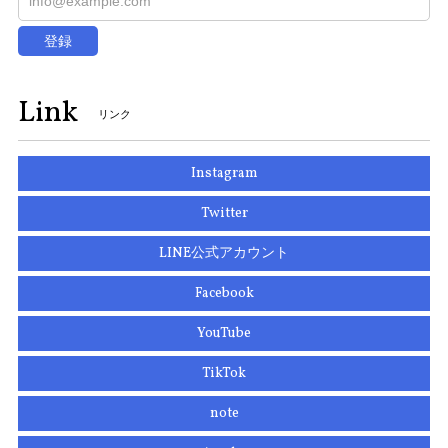
登録
Link
リンク
Instagram
Twitter
LINE公式アカウント
Facebook
YouTube
TikTok
note