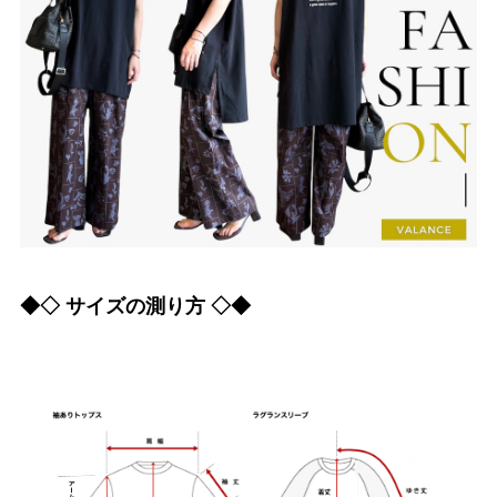
◆◇ サイズの測り方 ◇◆