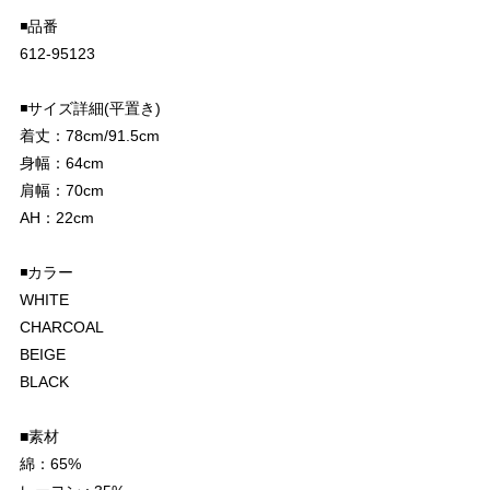
◾️品番
612-95123
◾️サイズ詳細(平置き)
着丈：78cm/91.5cm
身幅：64cm
肩幅：70cm
AH：22cm
◾️カラー
WHITE
CHARCOAL
BEIGE
BLACK
■素材
綿：65%