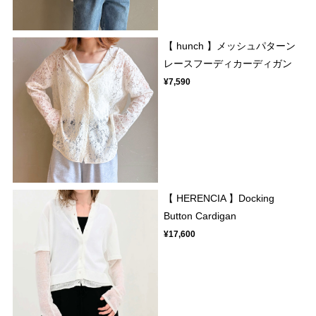
【 hunch 】メッシュパターン
レースフーディカーディガン
¥7,590
【 HERENCIA 】Docking
Button Cardigan
¥17,600