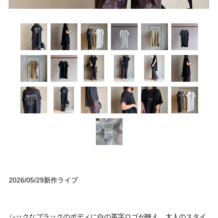
2026/05/29新作ライブ
シックなブラックのボディに白の英字ロゴが映え、大人のスタイ