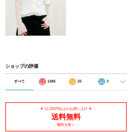
ショップの評価
すべて
1495
25
3
▼ 11,000円以上のお買い上げ ▼
送料無料
- 離島を除く -