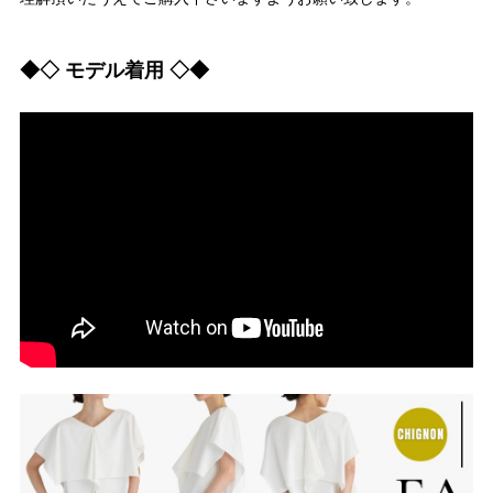
◆◇ モデル着用 ◇◆