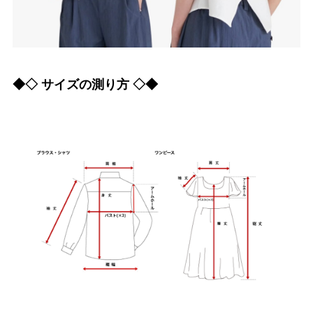
◆◇ サイズの測り方 ◇◆