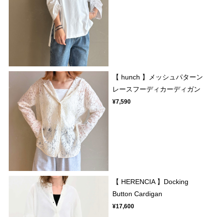
【 hunch 】メッシュパターン
レースフーディカーディガン
¥7,590
【 HERENCIA 】Docking
Button Cardigan
¥17,600