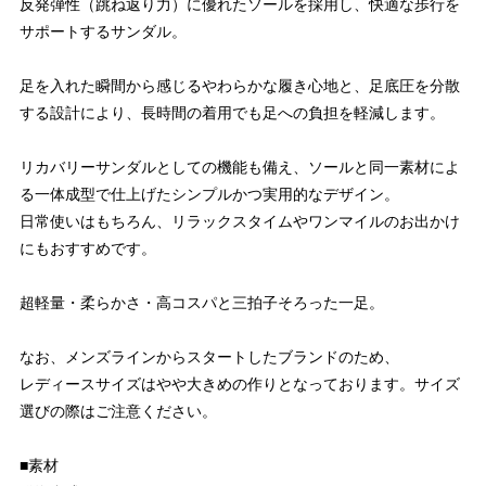
反発弾性（跳ね返り力）に優れたソールを採用し、快適な歩行を
サポートするサンダル。
足を入れた瞬間から感じるやわらかな履き心地と、足底圧を分散
する設計により、長時間の着用でも足への負担を軽減します。
リカバリーサンダルとしての機能も備え、ソールと同一素材によ
る一体成型で仕上げたシンプルかつ実用的なデザイン。
日常使いはもちろん、リラックスタイムやワンマイルのお出かけ
にもおすすめです。
超軽量・柔らかさ・高コスパと三拍子そろった一足。
なお、メンズラインからスタートしたブランドのため、
レディースサイズはやや大きめの作りとなっております。サイズ
選びの際はご注意ください。
■素材