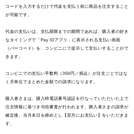
コードを入力するだけで代金を支払う前に商品を注文すること
が可能です。
代金の支払いは、支払期限までの期間であれば、購入者の好き
なタイミングで「Pay IDアプリ」に表示される支払い画面
（バーコード）を、コンビニにて提示して支払いすることがで
きます。
コンビニでの支払い手数料（350円／税込）が注文ごとではな
く月単位でまとめた金額での請求になります。
購入者さまは、購入時電話番号認証を行なっていただいた上で
注文情報に基づき与信審査が行われます。購入者さまの請求が
確定後、当月末日を締めとし【翌月にお支払い】をいただきま
す。