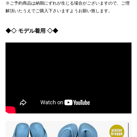
※ご予約商品は納期にずれが生じる場合がございますので、ご理
解頂いたうえでご購入下さいますようお願い致します。
◆◇ モデル着用 ◇◆