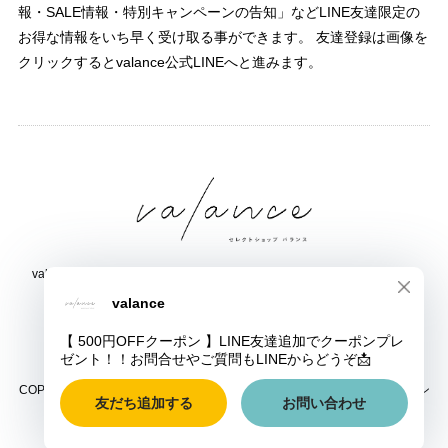
報・SALE情報・特別キャンペーンの告知」などLINE友達限定の
お得な情報をいち早く受け取る事ができます。 友達登録は画像を
クリックするとvalance公式LINEへと進みます。
valance 福井｜レディース セレクトショップ｜ファッション通販サイト
福井県鯖江市三六町1丁目1507
TEL:0778-51-5445
COPYRIGHT © valance 福井｜レディース セレクトショップ｜ファッション
通販サイト ALL RIGHTS RESERVED.
ショップに質問する