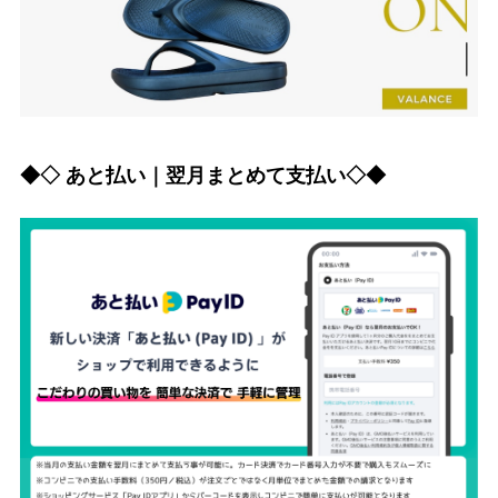
◆◇ あと払い｜翌月まとめて支払い◇◆