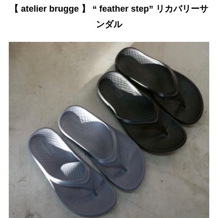
【 atelier brugge 】 “ feather step” リカバリーサ
ンダル