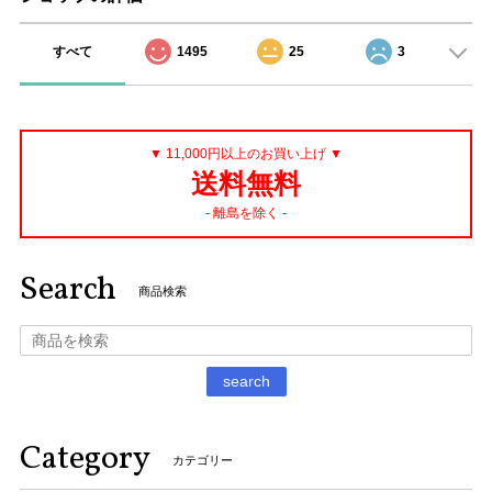
すべて
1495
25
3
▼ 11,000円以上のお買い上げ ▼
送料無料
- 離島を除く -
Search
商品検索
search
Category
カテゴリー