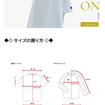
◆◇ サイズの測り方 ◇◆