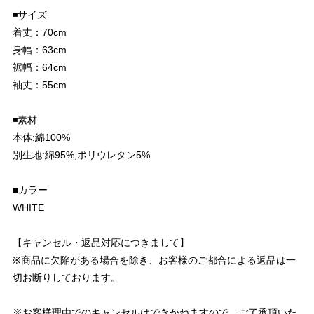
◾️サイズ
着丈：70cm
身幅：63cm
裾幅：64cm
袖丈：55cm
◾️素材
本体:綿100%
別生地:綿95%,ポリウレタン5%
■カラー
WHITE
【キャンセル・返品対応につきまして】
※商品に欠陥がある場合を除き、お客様のご都合による返品は一
切お断りしております。
※お客様理由でのキャンセルはできかねますので、ご了承頂いた