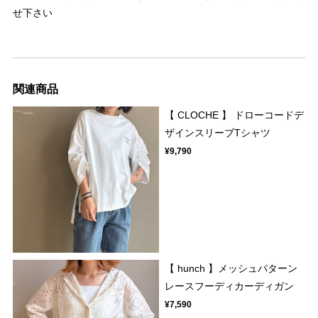
せ下さい
関連商品
【 CLOCHE 】 ドローコードデ
ザインスリーブTシャツ
¥9,790
【 hunch 】メッシュパターン
レースフーディカーディガン
¥7,590