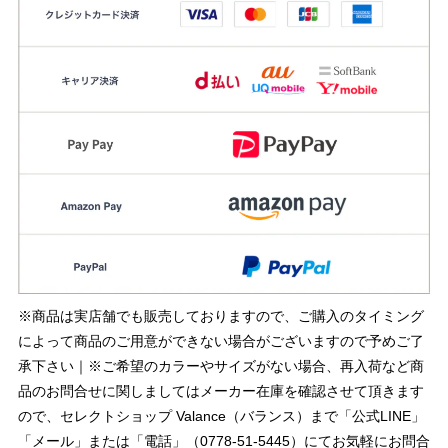
※商品は実店舗でも販売しておりますので、ご購入のタイミング
によって商品のご用意ができない場合がございますので予めご了
承下さい｜※ご希望のカラーやサイズがない場合、再入荷など商
品のお問合せに関しましてはメーカー在庫を確認させて頂きます
ので、セレクトショップ Valance（バランス）まで「公式LINE」
「メール」または「電話」（0778-51-5445）にてお気軽にお問合