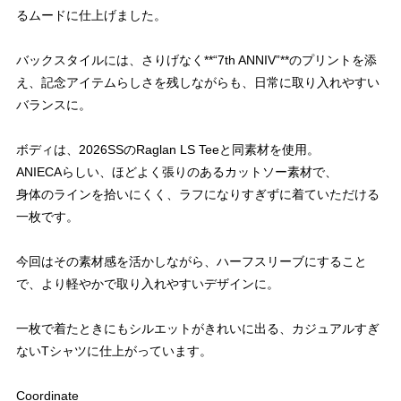
るムードに仕上げました。
バックスタイルには、さりげなく**“7th ANNIV”**のプリントを添
え、記念アイテムらしさを残しながらも、日常に取り入れやすい
バランスに。
ボディは、2026SSのRaglan LS Teeと同素材を使用。
ANIECAらしい、ほどよく張りのあるカットソー素材で、
身体のラインを拾いにくく、ラフになりすぎずに着ていただける
一枚です。
今回はその素材感を活かしながら、ハーフスリーブにすること
で、より軽やかで取り入れやすいデザインに。
一枚で着たときにもシルエットがきれいに出る、カジュアルすぎ
ないTシャツに仕上がっています。
Coordinate