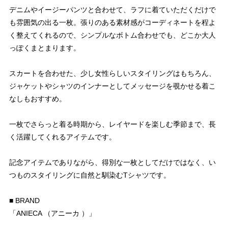
デニムやイージーパンツと合わせて、ラフに着ていただくだけで
も雰囲気の出る一枚。張りのある素材感がコーディネートを程よ
く整えてくれるので、シンプルなボトム合わせでも、どこか大人
っぽくまとまります。
スカートを合わせた、少し女性らしいスタイリングはもちろん、
ジャケットやシャツのインナーとしてメッセージを覗かせる着こ
なしもおすすめ。
一枚でさらっと着る時期から、レイヤードを楽しむ季節まで、長
く活躍してくれるアイテムです。
記念アイテムでありながら、得別な一枚としてだけではなく、い
つものスタイリングに自然と馴染むTシャツです。
■ BRAND
「ANIECA （アニーカ ）」