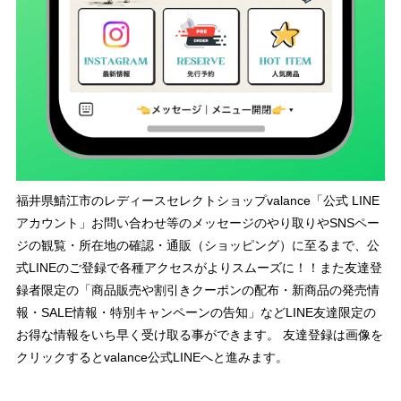
福井県鯖江市のレディースセレクトショップvalance「公式 LINE
アカウント」お問い合わせ等のメッセージのやり取りやSNSペー
ジの観覧・所在地の確認・通販（ショッピング）に至るまで、公
式LINEのご登録で各種アクセスがよりスムーズに！！また友達登
録者限定の「商品販売や割引きクーポンの配布・新商品の発売情
報・SALE情報・特別キャンペーンの告知」などLINE友達限定の
お得な情報をいち早く受け取る事ができます。 友達登録は画像を
クリックするとvalance公式LINEへと進みます。