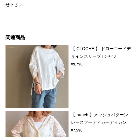
せ下さい
関連商品
【 CLOCHE 】 ドローコードデ
ザインスリーブTシャツ
¥9,790
【 hunch 】メッシュパターン
レースフーディカーディガン
¥7,590