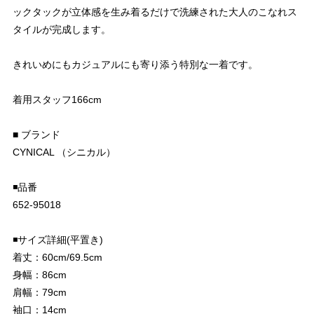
ックタックが立体感を生み着るだけで洗練された大人のこなれス
タイルが完成します。
きれいめにもカジュアルにも寄り添う特別な一着です。
着用スタッフ166cm
■ ブランド
CYNICAL （シニカル）
◾️品番
652-95018
◾️サイズ詳細(平置き)
着丈：60cm/69.5cm
身幅：86cm
肩幅：79cm
袖口：14cm