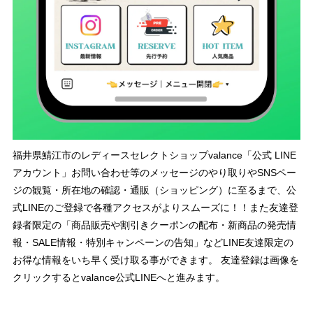
福井県鯖江市のレディースセレクトショップvalance「公式 LINE
アカウント」お問い合わせ等のメッセージのやり取りやSNSペー
ジの観覧・所在地の確認・通販（ショッピング）に至るまで、公
式LINEのご登録で各種アクセスがよりスムーズに！！また友達登
録者限定の「商品販売や割引きクーポンの配布・新商品の発売情
報・SALE情報・特別キャンペーンの告知」などLINE友達限定の
お得な情報をいち早く受け取る事ができます。 友達登録は画像を
クリックするとvalance公式LINEへと進みます。