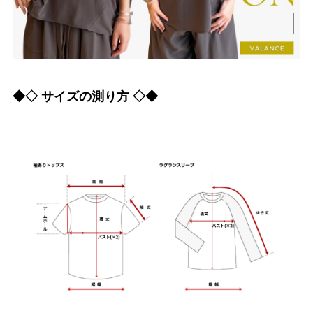
◆◇ サイズの測り方 ◇◆