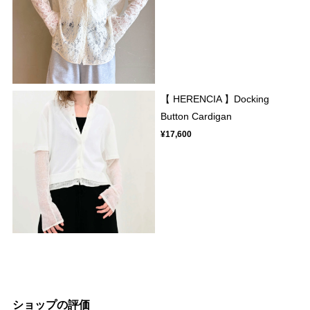
【 HERENCIA 】Docking
Button Cardigan
¥17,600
ショップの評価