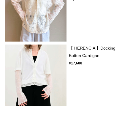
【 HERENCIA 】Docking
Button Cardigan
¥17,600