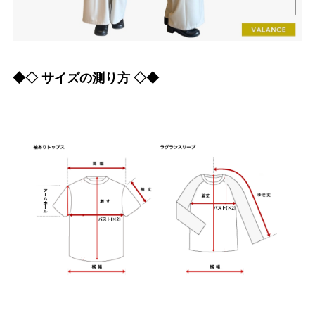
◆◇ サイズの測り方 ◇◆