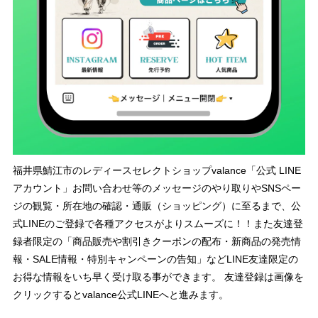
福井県鯖江市のレディースセレクトショップvalance「公式 LINE
アカウント」お問い合わせ等のメッセージのやり取りやSNSペー
ジの観覧・所在地の確認・通販（ショッピング）に至るまで、公
式LINEのご登録で各種アクセスがよりスムーズに！！また友達登
録者限定の「商品販売や割引きクーポンの配布・新商品の発売情
報・SALE情報・特別キャンペーンの告知」などLINE友達限定の
お得な情報をいち早く受け取る事ができます。 友達登録は画像を
クリックするとvalance公式LINEへと進みます。