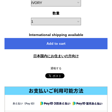
数量
International shipping available
Add to cart
日本国内にお住まいの方向け
通報する