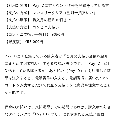
【利用対象者】 Pay IDにアカウント情報を登録をしている方
【支払い方式】 マンスリークリア（翌月一括支払い）
【支払い期限】 購入月の翌月10日まで
【支払い方法】 コンビニ支払い
【コンビニ支払い手数料】 ¥350円
【限度額】 ¥55,000円
Pay IDにID登録している購入者が「当月の支払い金額を翌月
にまとめてお支払い」できる後払い決済です。「Pay ID」にI
D登録している購入者が「あと払い（Pay ID）」を利用して商
品を注文すると、電話番号の入力と、電話番号に届いたSMS
コードを入力するだけで代金を支払う前に商品を注文すること
が可能です。
代金の支払いは、支払期限までの期間であれば、購入者の好き
なタイミングで「Pay IDアプリ」に表示される支払い画面