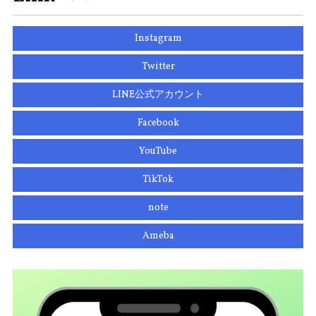
Instagram
Twitter
LINE公式アカウント
Facebook
YouTube
TikTok
note
Ameba