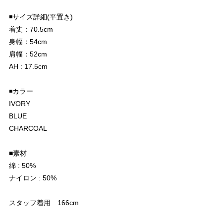
◾️サイズ詳細(平置き)
着丈：70.5cm
身幅：54cm
肩幅：52cm
AH : 17.5cm
◾️カラー
IVORY
BLUE
CHARCOAL
■素材
綿 : 50%
ナイロン : 50%
スタッフ着用 166cm