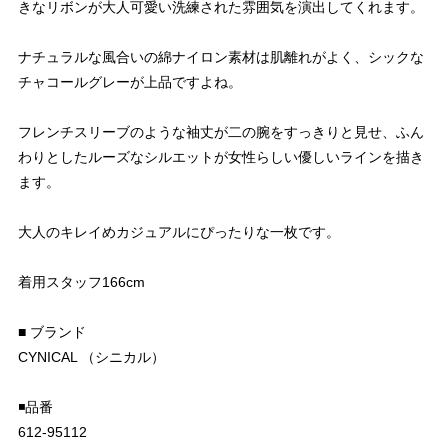
きなリボンが大人可愛い洗練された雰囲気を演出してくれます。
ナチュラルな風合いの綿ナイロン素材は肌離れがよく、シックな
チャコールグレーが上品ですよね。
フレンチスリーブのような袖丈が二の腕をすっきりと見せ、ふん
わりとしたルーズなシルエットが女性らしい優しいラインを描き
ます。
大人のキレイめカジュアルにぴったりな一枚です。
着用スタッフ166cm
■ ブランド
CYNICAL （シニカル）
◾️品番
612-95112