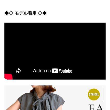
◆◇ モデル着用 ◇◆