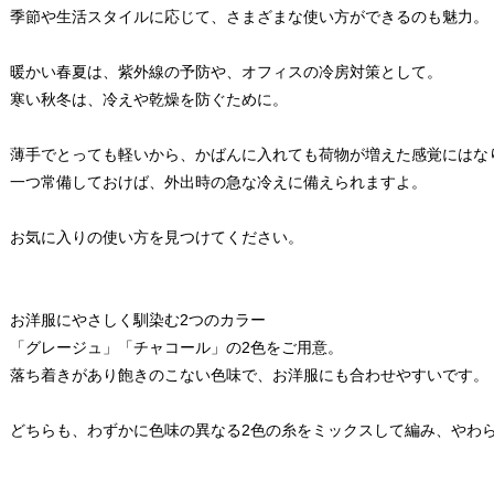
季節や生活スタイルに応じて、さまざまな使い方ができるのも魅力。
暖かい春夏は、紫外線の予防や、オフィスの冷房対策として。
寒い秋冬は、冷えや乾燥を防ぐために。
薄手でとっても軽いから、かばんに入れても荷物が増えた感覚にはな
一つ常備しておけば、外出時の急な冷えに備えられますよ。
お気に入りの使い方を見つけてください。
お洋服にやさしく馴染む2つのカラー
「グレージュ」「チャコール」の2色をご用意。
落ち着きがあり飽きのこない色味で、お洋服にも合わせやすいです。
どちらも、わずかに色味の異なる2色の糸をミックスして編み、やわ