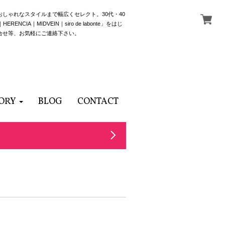
でおしゃれなスタイルまで幅広くセレクト。30代・40
NCIA｜MIDVEIN｜siro de labonte」をはじ
合せ等、お気軽にご連絡下さい。
ORY
BLOG
CONTACT