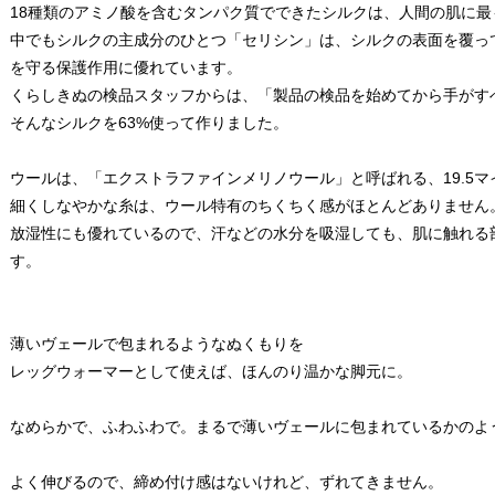
18種類のアミノ酸を含むタンパク質でできたシルクは、人間の肌に
中でもシルクの主成分のひとつ「セリシン」は、シルクの表面を覆っ
を守る保護作用に優れています。
くらしきぬの検品スタッフからは、「製品の検品を始めてから手がす
そんなシルクを63%使って作りました。
ウールは、「エクストラファインメリノウール」と呼ばれる、19.5
細くしなやかな糸は、ウール特有のちくちく感がほとんどありません
放湿性にも優れているので、汗などの水分を吸湿しても、肌に触れる
す。
薄いヴェールで包まれるようなぬくもりを
レッグウォーマーとして使えば、ほんのり温かな脚元に。
なめらかで、ふわふわで。まるで薄いヴェールに包まれているかのよ
よく伸びるので、締め付け感はないけれど、ずれてきません。