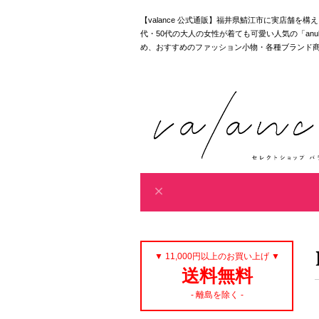
【valance 公式通販】福井県鯖江市に実店舗を
代・50代の大人の女性が着ても可愛い人気の「anuke｜akan
め、おすすめのファッション小物・各種ブランド
▼ 11,000円以上のお買い上げ ▼
送料無料
- 離島を除く -