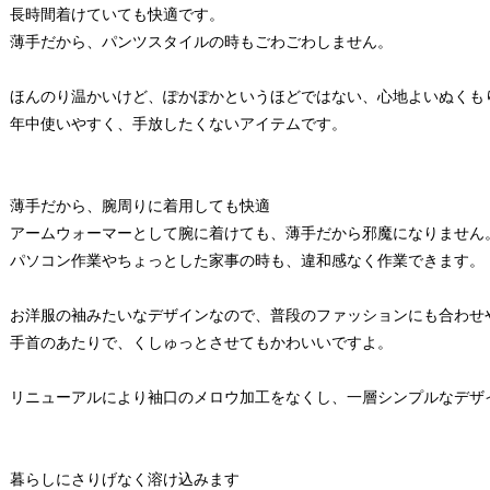
長時間着けていても快適です。
薄手だから、パンツスタイルの時もごわごわしません。
ほんのり温かいけど、ぽかぽかというほどではない、心地よいぬくも
年中使いやすく、手放したくないアイテムです。
薄手だから、腕周りに着用しても快適
アームウォーマーとして腕に着けても、薄手だから邪魔になりません
パソコン作業やちょっとした家事の時も、違和感なく作業できます。
お洋服の袖みたいなデザインなので、普段のファッションにも合わせ
手首のあたりで、くしゅっとさせてもかわいいですよ。
リニューアルにより袖口のメロウ加工をなくし、一層シンプルなデザ
暮らしにさりげなく溶け込みます