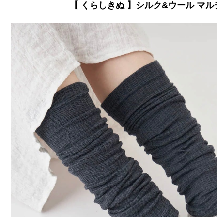
【 くらしきぬ 】シルク&ウール マ