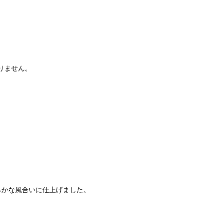
りません。
らかな風合いに仕上げました。