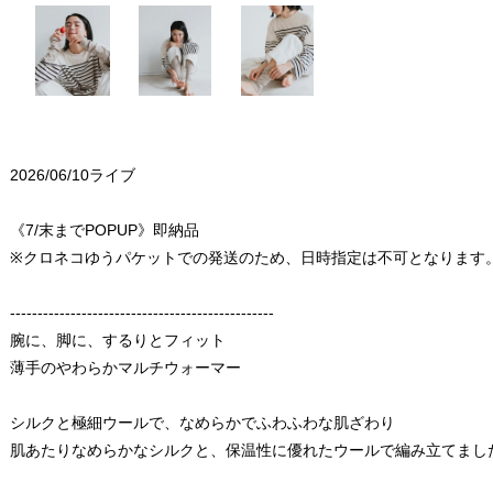
2026/06/10ライブ
《7/末までPOPUP》即納品
※クロネコゆうパケットでの発送のため、日時指定は不可となります
------------------------------------------------
腕に、脚に、するりとフィット
薄手のやわらかマルチウォーマー
シルクと極細ウールで、なめらかでふわふわな肌ざわり
肌あたりなめらかなシルクと、保温性に優れたウールで編み立てまし