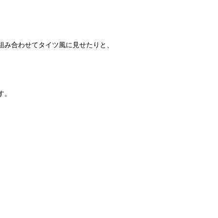
組み合わせてタイツ風に見せたりと、
す。