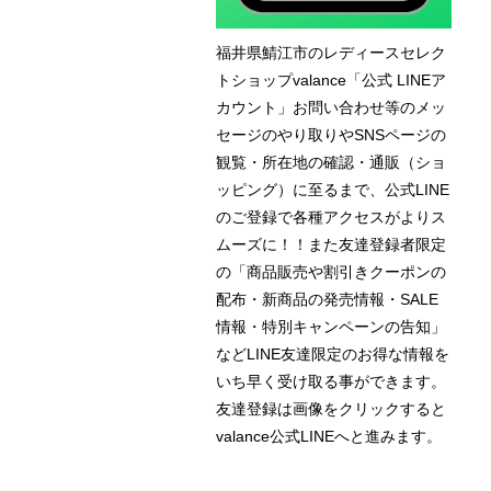
福井県鯖江市のレディースセレク
トショップvalance「公式 LINEア
カウント」お問い合わせ等のメッ
セージのやり取りやSNSページの
観覧・所在地の確認・通販（ショ
ッピング）に至るまで、公式LINE
のご登録で各種アクセスがよりス
ムーズに！！また友達登録者限定
の「商品販売や割引きクーポンの
配布・新商品の発売情報・SALE
情報・特別キャンペーンの告知」
などLINE友達限定のお得な情報を
いち早く受け取る事ができます。
友達登録は画像をクリックすると
valance公式LINEへと進みます。