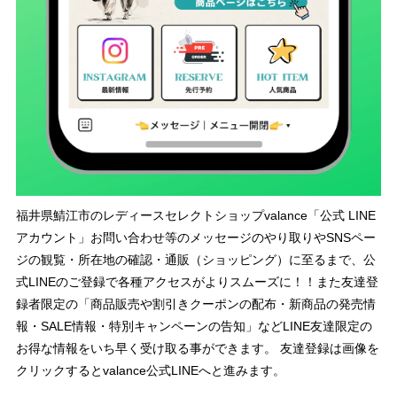
福井県鯖江市のレディースセレクトショップvalance「公式 LINE
アカウント」お問い合わせ等のメッセージのやり取りやSNSペー
ジの観覧・所在地の確認・通販（ショッピング）に至るまで、公
式LINEのご登録で各種アクセスがよりスムーズに！！また友達登
録者限定の「商品販売や割引きクーポンの配布・新商品の発売情
報・SALE情報・特別キャンペーンの告知」などLINE友達限定の
お得な情報をいち早く受け取る事ができます。 友達登録は画像を
クリックするとvalance公式LINEへと進みます。