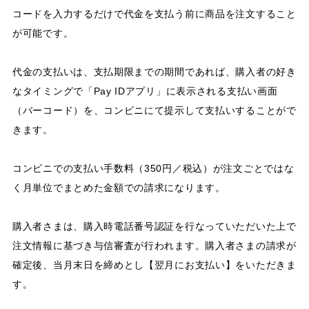
コードを入力するだけで代金を支払う前に商品を注文すること
が可能です。
代金の支払いは、支払期限までの期間であれば、購入者の好き
なタイミングで「Pay IDアプリ」に表示される支払い画面
（バーコード）を、コンビニにて提示して支払いすることがで
きます。
コンビニでの支払い手数料（350円／税込）が注文ごとではな
く月単位でまとめた金額での請求になります。
購入者さまは、購入時電話番号認証を行なっていただいた上で
注文情報に基づき与信審査が行われます。購入者さまの請求が
確定後、当月末日を締めとし【翌月にお支払い】をいただきま
す。