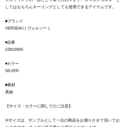
してはもちろんキーリングとしても使用できるアイテムです。
■ブランド
VERSEAU ( ヴェルソー )
◾️品番
23810905
◾️カラー
SILVER
■素材
真鍮
【サイズ・カラーに関してのご注意】
※サイズは、サンプルとして一点の商品をお測りさせて頂いてお