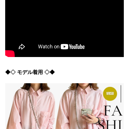
◆◇ モデル着用 ◇◆