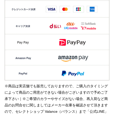
※商品は実店舗でも販売しておりますので、ご購入のタイミング
によって商品のご用意ができない場合がございますので予めご了
承下さい｜※ご希望のカラーやサイズがない場合、再入荷など商
品のお問合せに関しましてはメーカー在庫を確認させて頂きます
ので、セレクトショップ Valance（バランス）まで「公式LINE」