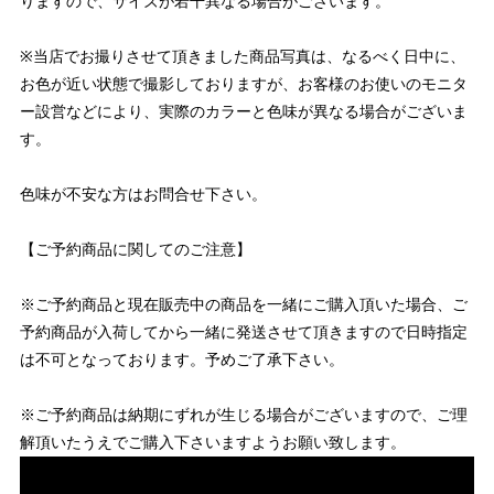
りますので、サイズが若干異なる場合がございます。
※当店でお撮りさせて頂きました商品写真は、なるべく日中に、
お色が近い状態で撮影しておりますが、お客様のお使いのモニタ
ー設営などにより、実際のカラーと色味が異なる場合がございま
す。
色味が不安な方はお問合せ下さい。
【ご予約商品に関してのご注意】
※ご予約商品と現在販売中の商品を一緒にご購入頂いた場合、ご
予約商品が入荷してから一緒に発送させて頂きますので日時指定
は不可となっております。予めご了承下さい。
※ご予約商品は納期にずれが生じる場合がございますので、ご理
解頂いたうえでご購入下さいますようお願い致します。