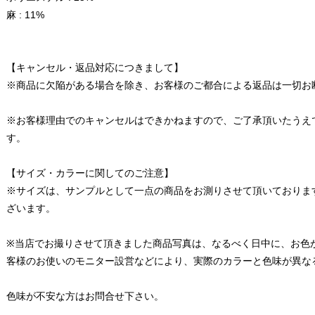
麻 : 11%
【キャンセル・返品対応につきまして】
※商品に欠陥がある場合を除き、お客様のご都合による返品は一切お
※お客様理由でのキャンセルはできかねますので、ご了承頂いたうえ
す。
【サイズ・カラーに関してのご注意】
※サイズは、サンプルとして一点の商品をお測りさせて頂いておりま
ざいます。
※当店でお撮りさせて頂きました商品写真は、なるべく日中に、お色
客様のお使いのモニター設営などにより、実際のカラーと色味が異な
色味が不安な方はお問合せ下さい。