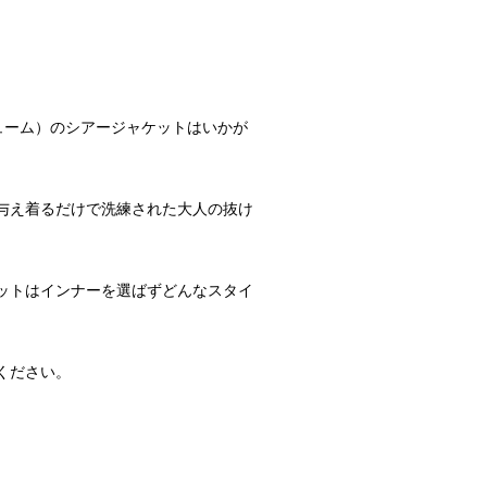
ューム）のシアージャケットはいかが
与え着るだけで洗練された大人の抜け
ットはインナーを選ばずどんなスタイ
ください。