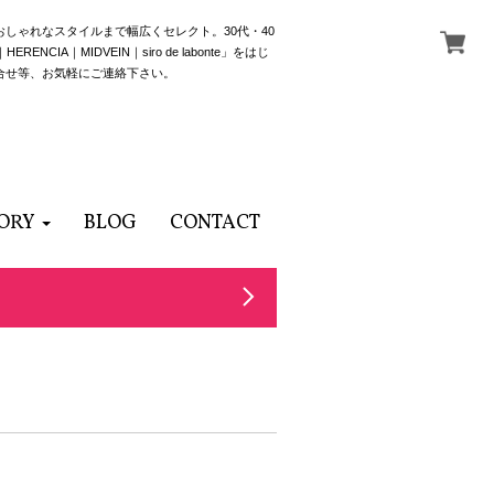
でおしゃれなスタイルまで幅広くセレクト。30代・40
NCIA｜MIDVEIN｜siro de labonte」をはじ
合せ等、お気軽にご連絡下さい。
ORY
BLOG
CONTACT