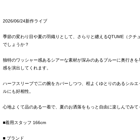
2026/06/24新作ライブ
季節の変わり目や夏の羽織りとして、さらりと纏えるQTUME（クチ
でしょうか？
独特のワッシャー感あるシアーな素材が深みのあるブルーに奥行きを
感を演出してくれます。
ハーフスリーブで二の腕をカバーしつつ、程よくゆとりのあるシルエ
ルにも好相性。
心地よくて品のある一着で、夏のお洒落をもっと自由に楽しんでみて
■着用スタッフ 166cm
■ ブランド