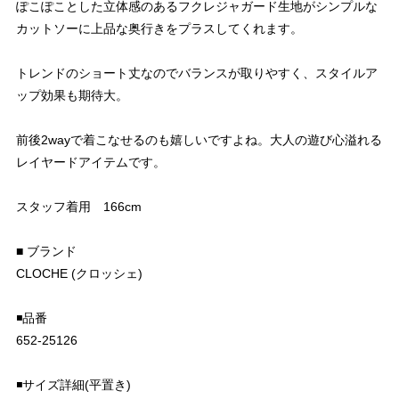
ぽこぽことした立体感のあるフクレジャガード生地がシンプルな
カットソーに上品な奥行きをプラスしてくれます。
トレンドのショート丈なのでバランスが取りやすく、スタイルア
ップ効果も期待大。
前後2wayで着こなせるのも嬉しいですよね。大人の遊び心溢れる
レイヤードアイテムです。
スタッフ着用 166cm
■ ブランド
CLOCHE (クロッシェ)
◾️品番
652-25126
◾️サイズ詳細(平置き)