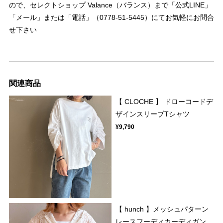
ので、セレクトショップ Valance（バランス）まで「公式LINE」
「メール」または「電話」（0778-51-5445）にてお気軽にお問合
せ下さい
関連商品
【 CLOCHE 】 ドローコードデ
ザインスリーブTシャツ
¥9,790
【 hunch 】メッシュパターン
レースフーディカーディガン