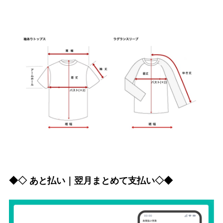
◆◇ あと払い｜翌月まとめて支払い◇◆