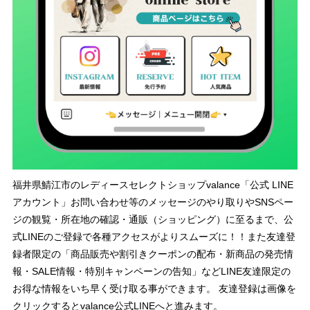
福井県鯖江市のレディースセレクトショップvalance「公式 LINE
アカウント」お問い合わせ等のメッセージのやり取りやSNSペー
ジの観覧・所在地の確認・通販（ショッピング）に至るまで、公
式LINEのご登録で各種アクセスがよりスムーズに！！また友達登
録者限定の「商品販売や割引きクーポンの配布・新商品の発売情
報・SALE情報・特別キャンペーンの告知」などLINE友達限定の
お得な情報をいち早く受け取る事ができます。 友達登録は画像を
クリックするとvalance公式LINEへと進みます。