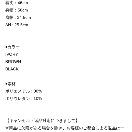
着丈：46cm
身幅：50cm
肩幅 : 34.5cm
AH : 25.5cm
◾️カラー
IVORY
BROWN
BLACK
◾️素材
ポリエステル : 90%
ポリウレタン : 10%
【キャンセル・返品対応につきまして】
※商品に欠陥がある場合を除き、お客様のご都合による返品は一