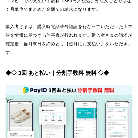
コンビニでの支払い手数料（350円／税込）が注文ごとではな
く月単位でまとめた金額での請求になります。
購入者さまは、購入時電話番号認証を行なっていただいた上で
注文情報に基づき与信審査が行われます。購入者さまの請求が
確定後、当月末日を締めとし【翌月にお支払い】をいただきま
す。
◆◇ 3回 あと払い｜分割手数料 無料 ◇◆