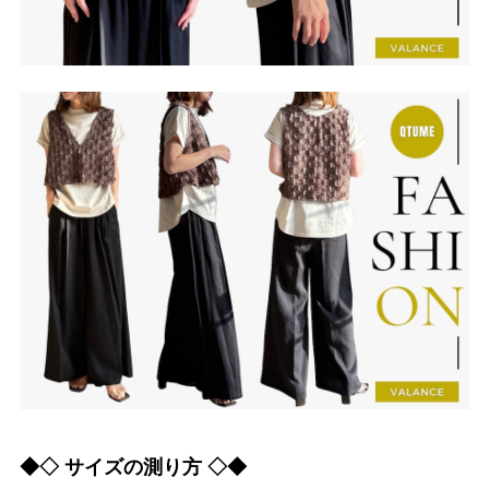
◆◇ サイズの測り方 ◇◆