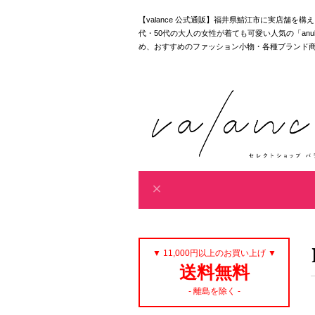
【valance 公式通販】福井県鯖江市に実店舗を
代・50代の大人の女性が着ても可愛い人気の「anuke｜akan
め、おすすめのファッション小物・各種ブランド
▼ 11,000円以上のお買い上げ ▼
送料無料
- 離島を除く -