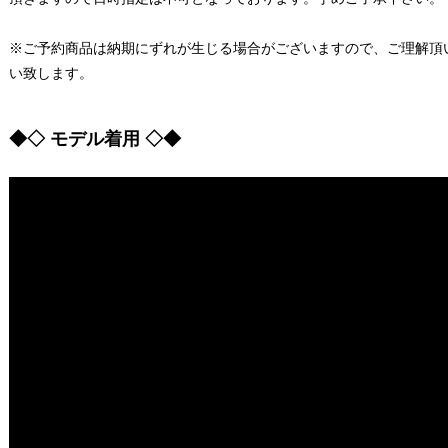
※ご予約商品は納期にずれが生じる場合がございますので、ご理解頂
い致します。
◆◇ モデル着用 ◇◆