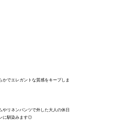
らかでエレガントな質感をキープしま
ムやリネンパンツで外した大人の休日
ンに馴染みます◎