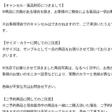
【キャンセル・返品対応につきまして】
※商品に欠陥がある場合を除き、お客様のご都合による返品は一切お
※お客様理由でのキャンセルはできかねますので、ご了承頂いたうえ
す。
【サイズ・カラーに関してのご注意】
※サイズは、サンプルとして一点の商品をお測りさせて頂いておりま
ざいます。
※当店でお撮りさせて頂きました商品写真は、なるべく日中に、お色
客様のお使いのモニター設営などにより、実際のカラーと色味が異な
色味が不安な方はお問合せ下さい。
【ご予約商品に関してのご注意】
※ご予約商品と現在販売中の商品を一緒にご購入頂いた場合、ご予約
頂きますので日時指定は不可となっております。予めご了承下さい。