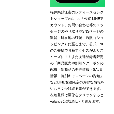
福井県鯖江市のレディースセレク
トショップvalance「公式 LINEア
カウント」お問い合わせ等のメッ
セージのやり取りやSNSページの
観覧・所在地の確認・通販（ショ
ッピング）に至るまで、公式LINE
のご登録で各種アクセスがよりス
ムーズに！！また友達登録者限定
の「商品販売や割引きクーポンの
配布・新商品の発売情報・SALE
情報・特別キャンペーンの告知」
などLINE友達限定のお得な情報を
いち早く受け取る事ができます。
友達登録は画像をクリックすると
valance公式LINEへと進みます。