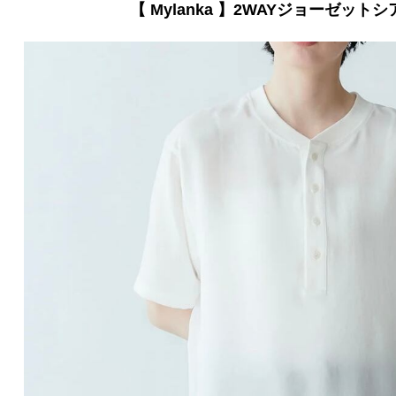
【 Mylanka 】2WAYジョーゼット