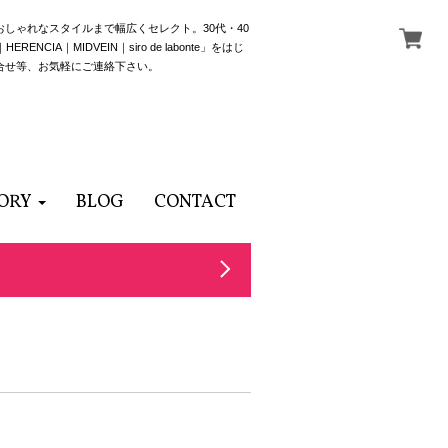
でおしゃれなスタイルまで幅広くセレクト。30代・40
NCIA｜MIDVEIN｜siro de labonte」をはじ
合せ等、お気軽にご連絡下さい。
ORY
BLOG
CONTACT