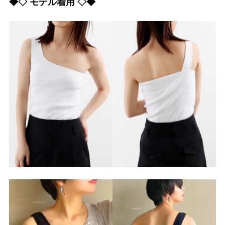
◆◇ モデル着用 ◇◆