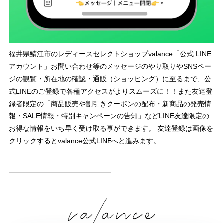
福井県鯖江市のレディースセレクトショップvalance「公式 LINE
アカウント」お問い合わせ等のメッセージのやり取りやSNSペー
ジの観覧・所在地の確認・通販（ショッピング）に至るまで、公
式LINEのご登録で各種アクセスがよりスムーズに！！また友達登
録者限定の「商品販売や割引きクーポンの配布・新商品の発売情
報・SALE情報・特別キャンペーンの告知」などLINE友達限定の
お得な情報をいち早く受け取る事ができます。 友達登録は画像を
クリックするとvalance公式LINEへと進みます。