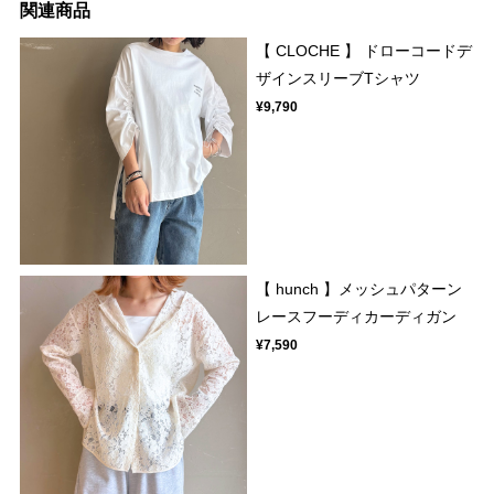
関連商品
【 CLOCHE 】 ドローコードデ
ザインスリーブTシャツ
¥9,790
【 hunch 】メッシュパターン
レースフーディカーディガン
¥7,590