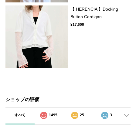
【 HERENCIA 】Docking
Button Cardigan
¥17,600
ショップの評価
すべて
1495
25
3