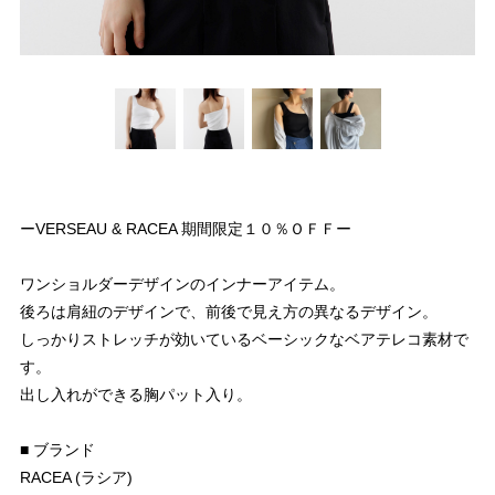
ーVERSEAU & RACEA 期間限定１０％ＯＦＦー
ワンショルダーデザインのインナーアイテム。
後ろは肩紐のデザインで、前後で見え方の異なるデザイン。
しっかりストレッチが効いているベーシックなベアテレコ素材で
す。
出し入れができる胸パット入り。
■ ブランド
RACEA (ラシア)