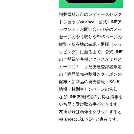
福井県鯖江市のレディースセレク
トショップvalance「公式 LINEア
カウント」お問い合わせ等のメッ
セージのやり取りやSNSページの
観覧・所在地の確認・通販（ショ
ッピング）に至るまで、公式LINE
のご登録で各種アクセスがよりス
ムーズに！！また友達登録者限定
の「商品販売や割引きクーポンの
配布・新商品の発売情報・SALE
情報・特別キャンペーンの告知」
などLINE友達限定のお得な情報を
いち早く受け取る事ができます。
友達登録は画像をクリックすると
valance公式LINEへと進みます。