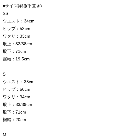
◾️サイズ詳細(平置き)
SS
ウエスト：34cm
ヒップ：53cm
ワタリ：33cm
股上：32/38cm
股下：71cm
裾幅：19.5cm
S
ウエスト：35cm
ヒップ：56cm
ワタリ：34cm
股上：33/39cm
股下：71cm
裾幅：20cm
M