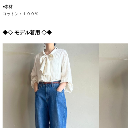
◾️素材
コットン：１００％
◆◇ モデル着用 ◇◆