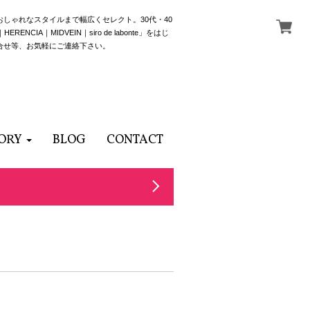
でおしゃれなスタイルまで幅広くセレクト。30代・40
NCIA｜MIDVEIN｜siro de labonte」をはじ
合せ等、お気軽にご連絡下さい。
ORY
BLOG
CONTACT