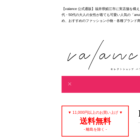
【valance 公式通販】福井県鯖江市に実店舗を
代・50代の大人の女性が着ても可愛い人気の「anuke｜akan
め、おすすめのファッション小物・各種ブランド
▼ 11,000円以上のお買い上げ ▼
送料無料
- 離島を除く -