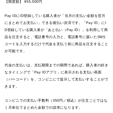
【限度額】 ¥55,000円
Pay IDにID登録している購入者が「当月の支払い金額を翌月
にまとめてお支払い」できる後払い決済です。「Pay ID」にI
D登録している購入者が「あと払い（Pay ID）」を利用して商
品を注文すると、電話番号の入力と、電話番号に届いたSMS
コードを入力するだけで代金を支払う前に商品を注文すること
が可能です。
代金の支払いは、支払期限までの期間であれば、購入者の好き
なタイミングで「Pay IDアプリ」に表示される支払い画面
（バーコード）を、コンビニにて提示して支払いすることがで
きます。
コンビニでの支払い手数料（350円／税込）が注文ごとではな
く月単位でまとめた金額での請求になります。