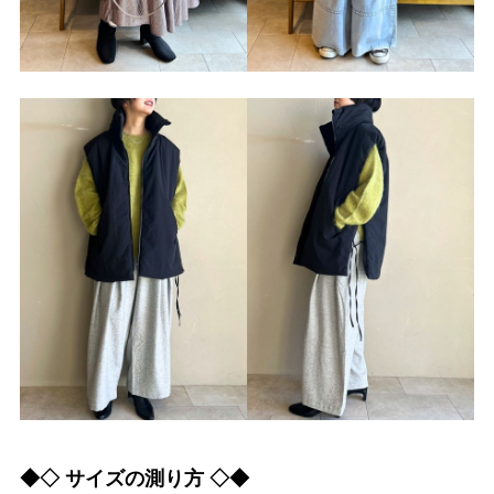
◆◇ サイズの測り方 ◇◆