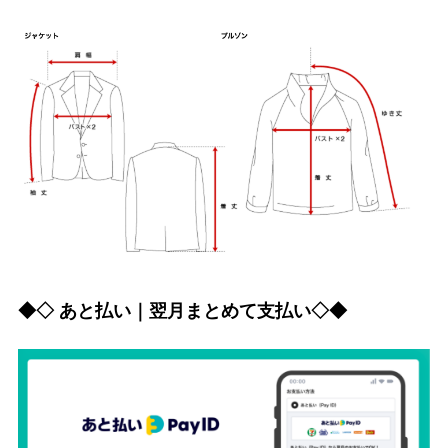
◆◇ あと払い｜翌月まとめて支払い◇◆