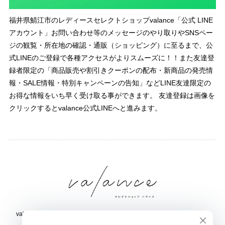
福井県鯖江市のレディースセレクトショップvalance「公式 LINE
アカウント」お問い合わせ等のメッセージのやり取りやSNSペー
ジの観覧・所在地の確認・通販（ショッピング）に至るまで、公
式LINEのご登録で各種アクセスがよりスムーズに！！また友達登
録者限定の「商品販売や割引きクーポンの配布・新商品の発売情
報・SALE情報・特別キャンペーンの告知」などLINE友達限定の
お得な情報をいち早く受け取る事ができます。 友達登録は画像を
クリックするとvalance公式LINEへと進みます。
valance 福井｜レディース セレクトショップ｜ファッション通販サイト