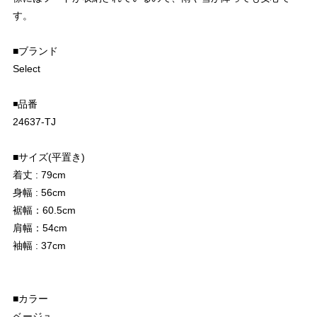
す。
■ブランド
Select
◾️品番
24637-TJ
■サイズ(平置き)
着丈 : 79cm
身幅 : 56cm
裾幅：60.5cm
肩幅：54cm
袖幅 : 37cm
■カラー
ベージュ