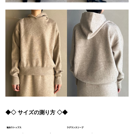
◆◇ サイズの測り方 ◇◆