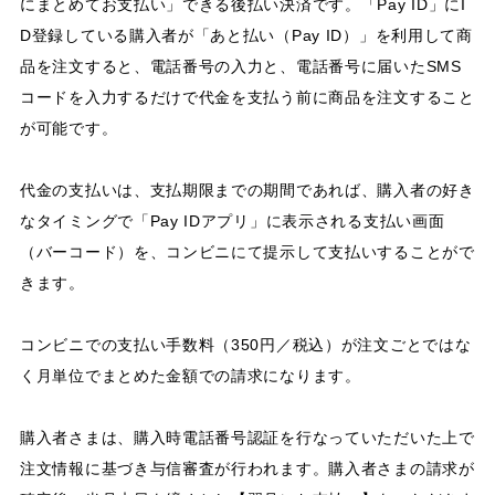
にまとめてお支払い」できる後払い決済です。「Pay ID」にI
D登録している購入者が「あと払い（Pay ID）」を利用して商
品を注文すると、電話番号の入力と、電話番号に届いたSMS
コードを入力するだけで代金を支払う前に商品を注文すること
が可能です。
代金の支払いは、支払期限までの期間であれば、購入者の好き
なタイミングで「Pay IDアプリ」に表示される支払い画面
（バーコード）を、コンビニにて提示して支払いすることがで
きます。
コンビニでの支払い手数料（350円／税込）が注文ごとではな
く月単位でまとめた金額での請求になります。
購入者さまは、購入時電話番号認証を行なっていただいた上で
注文情報に基づき与信審査が行われます。購入者さまの請求が