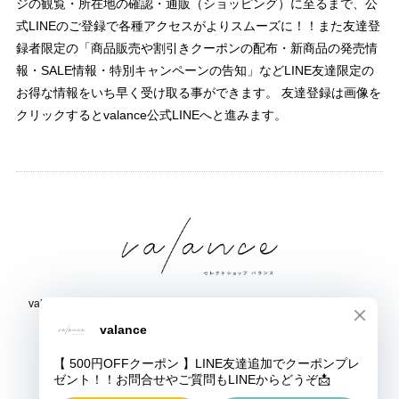
ジの観覧・所在地の確認・通販（ショッピング）に至るまで、公
式LINEのご登録で各種アクセスがよりスムーズに！！また友達登
録者限定の「商品販売や割引きクーポンの配布・新商品の発売情
報・SALE情報・特別キャンペーンの告知」などLINE友達限定の
お得な情報をいち早く受け取る事ができます。 友達登録は画像を
クリックするとvalance公式LINEへと進みます。
valance 福井｜レディース セレクトショップ｜ファッション通販サイト
福井県鯖江市三六町1丁目1507
TEL:0778-51-5445