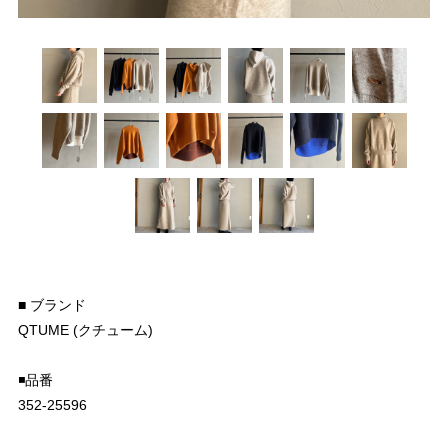
■ ブランド
QTUME (クチューム)
◾️品番
352-25596