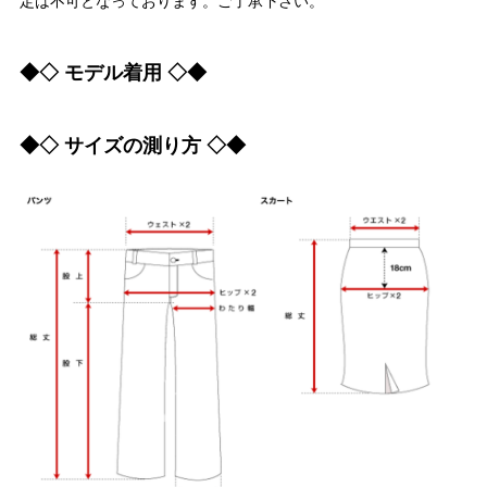
定は不可となっております。ご了承下さい。
◆◇ モデル着用 ◇◆
◆◇ サイズの測り方 ◇◆