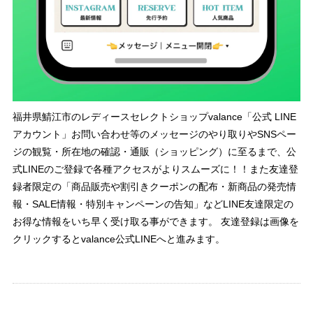
福井県鯖江市のレディースセレクトショップvalance「公式 LINE
アカウント」お問い合わせ等のメッセージのやり取りやSNSペー
ジの観覧・所在地の確認・通販（ショッピング）に至るまで、公
式LINEのご登録で各種アクセスがよりスムーズに！！また友達登
録者限定の「商品販売や割引きクーポンの配布・新商品の発売情
報・SALE情報・特別キャンペーンの告知」などLINE友達限定の
お得な情報をいち早く受け取る事ができます。 友達登録は画像を
クリックするとvalance公式LINEへと進みます。