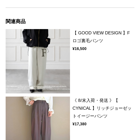
関連商品
【 GOOD VIEW DESIGN 】F
ロゴ裏毛パンツ
¥16,500
《 8/末入荷・発送 》【
CYNICAL 】リッチジョーゼッ
トイージーパンツ
¥17,380