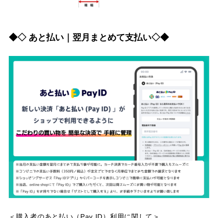
◆◇ あと払い｜翌月まとめて支払い◇◆
＜購入者のあと払い（Pay ID）利用に関して＞