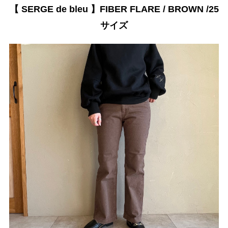
【 SERGE de bleu 】FIBER FLARE / BROWN /25
サイズ