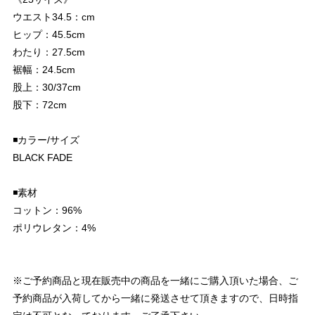
ウエスト34.5：cm
ヒップ：45.5cm
わたり：27.5cm
裾幅：24.5cm
股上：30/37cm
股下：72cm
◾️カラー/サイズ
BLACK FADE
◾️素材
コットン：96%
ポリウレタン：4%
※ご予約商品と現在販売中の商品を一緒にご購入頂いた場合、ご
予約商品が入荷してから一緒に発送させて頂きますので、日時指