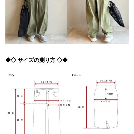
◆◇ サイズの測り方 ◇◆