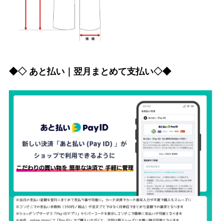
◆◇ あと払い｜翌月まとめて支払い◇◆