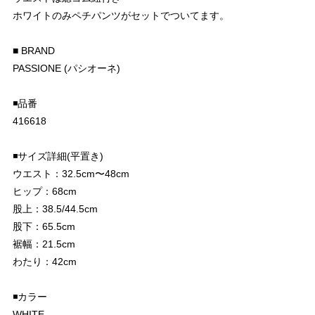
ホワイトのみペチパンツがセットでついてます。
■ BRAND
PASSIONE (パシオーネ)
◾️品番
416618
◾️サイズ詳細(平置き)
ウエスト：32.5cm〜48cm
ヒップ：68cm
股上：38.5/44.5cm
股下：65.5cm
裾幅：21.5cm
わたり：42cm
◾️カラー
WHITE