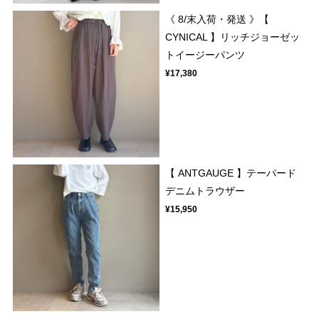
《 8/末入荷・発送 》【
CYNICAL 】リッチジョーゼッ
トイージーパンツ
¥17,380
【 ANTGAUGE 】テーパード
デニムトラウザー
¥15,950