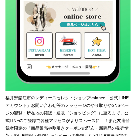
福井県鯖江市のレディースセレクトショップvalance「公式 LINE
アカウント」お問い合わせ等のメッセージのやり取りやSNSペー
ジの観覧・所在地の確認・通販（ショッピング）に至るまで、公
式LINEのご登録で各種アクセスがよりスムーズに！！また友達登
録者限定の「商品販売や割引きクーポンの配布・新商品の発売情
報・SALE情報・特別キャンペーンの告知」などLINE友達限定の