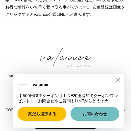
お得な情報をいち早く受け取る事ができます。 友達登録は画像を
クリックするとvalance公式LINEへと進みます。
valance 福井｜レディース セレクトショップ｜ファッション通販サイト
福井県鯖江市三六町1丁目1507
TEL:0778-51-5445
COPYRIGHT © valance 福井｜レディース セレクトショップ｜ファッション
通販サイト ALL RIGHTS RESERVED.
ショップに質問する