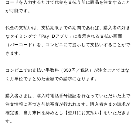
コードを入力するだけで代金を支払う前に商品を注文すること
が可能です。
代金の支払いは、支払期限までの期間であれば、購入者の好き
なタイミングで「Pay IDアプリ」に表示される支払い画面
（バーコード）を、コンビニにて提示して支払いすることがで
きます。
コンビニでの支払い手数料（350円／税込）が注文ごとではな
く月単位でまとめた金額での請求になります。
購入者さまは、購入時電話番号認証を行なっていただいた上で
注文情報に基づき与信審査が行われます。購入者さまの請求が
確定後、当月末日を締めとし【翌月にお支払い】をいただきま
す。