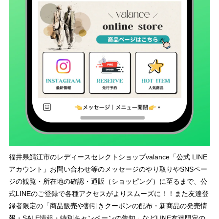
福井県鯖江市のレディースセレクトショップvalance「公式 LINE
アカウント」お問い合わせ等のメッセージのやり取りやSNSペー
ジの観覧・所在地の確認・通販（ショッピング）に至るまで、公
式LINEのご登録で各種アクセスがよりスムーズに！！また友達登
録者限定の「商品販売や割引きクーポンの配布・新商品の発売情
報・SALE情報・特別キャンペーンの告知」などLINE友達限定の