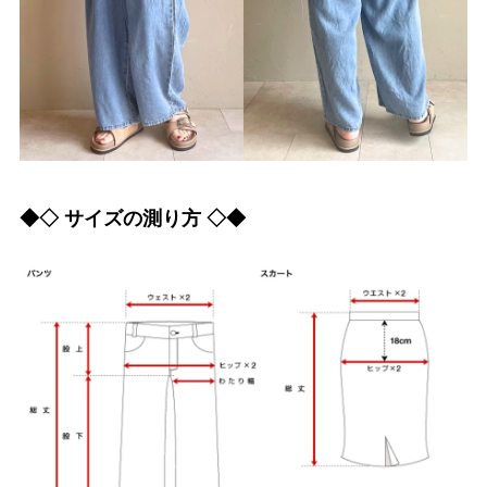
◆◇ サイズの測り方 ◇◆