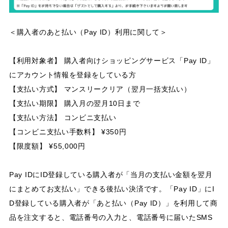
＜購入者のあと払い（Pay ID）利用に関して＞
【利用対象者】 購入者向けショッピングサービス「Pay ID」
にアカウント情報を登録をしている方
【支払い方式】 マンスリークリア（翌月一括支払い）
【支払い期限】 購入月の翌月10日まで
【支払い方法】 コンビニ支払い
【コンビニ支払い手数料】 ¥350円
【限度額】 ¥55,000円
Pay IDにID登録している購入者が「当月の支払い金額を翌月
にまとめてお支払い」できる後払い決済です。「Pay ID」にI
D登録している購入者が「あと払い（Pay ID）」を利用して商
品を注文すると、電話番号の入力と、電話番号に届いたSMS