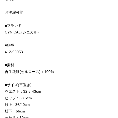
お洗濯可能
■ブランド
CYNICAL (シニカル)
◾️品番
412-96053
■素材
再生繊維(セルロース)：100%
■サイズ(平置き)
ウエスト：32.5-43cm
ヒップ：58.5cm
股上 : 36/40cm
股下：66cm
わたり：39cm