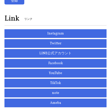
登録
Link
リンク
Instagram
Twitter
LINE公式アカウント
Facebook
YouTube
TikTok
note
Ameba