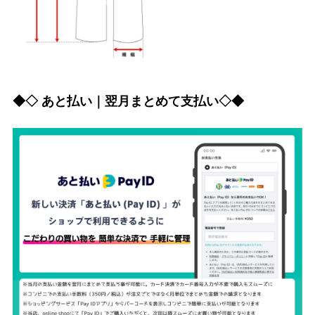
◆◇ あと払い｜翌月まとめて支払い◇◆