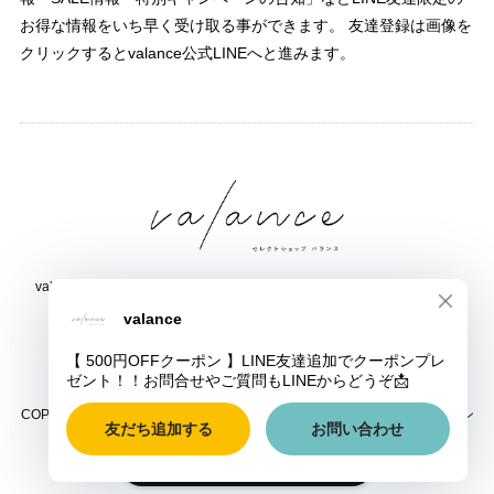
お得な情報をいち早く受け取る事ができます。 友達登録は画像を
クリックするとvalance公式LINEへと進みます。
valance 福井｜レディース セレクトショップ｜ファッション通販サイト
福井県鯖江市三六町1丁目1507
TEL:0778-51-5445
COPYRIGHT © valance 福井｜レディース セレクトショップ｜ファッション
通販サイト ALL RIGHTS RESERVED.
ショップに質問する