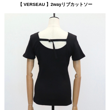
【 VERSEAU 】2wayリブカットソー