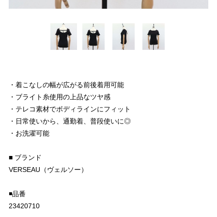
・着こなしの幅が広がる前後着用可能
・ブライト糸使用の上品なツヤ感
・テレコ素材でボディラインにフィット
・日常使いから、通勤着、普段使いに◎
・お洗濯可能
■ ブランド
VERSEAU（ヴェルソー）
◾️品番
23420710