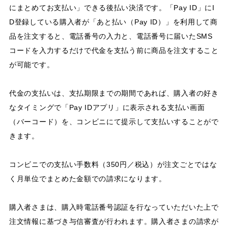
にまとめてお支払い」できる後払い決済です。「Pay ID」にI
D登録している購入者が「あと払い（Pay ID）」を利用して商
品を注文すると、電話番号の入力と、電話番号に届いたSMS
コードを入力するだけで代金を支払う前に商品を注文すること
が可能です。
代金の支払いは、支払期限までの期間であれば、購入者の好き
なタイミングで「Pay IDアプリ」に表示される支払い画面
（バーコード）を、コンビニにて提示して支払いすることがで
きます。
コンビニでの支払い手数料（350円／税込）が注文ごとではな
く月単位でまとめた金額での請求になります。
購入者さまは、購入時電話番号認証を行なっていただいた上で
注文情報に基づき与信審査が行われます。購入者さまの請求が