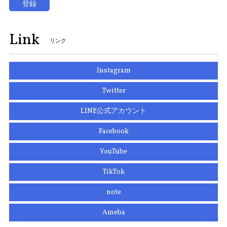
登録
Link
リンク
Instagram
Twitter
LINE公式アカウント
Facebook
YouTube
TikTok
note
Ameba