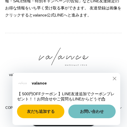
報・SALE情報・特別キャンペーンの告知」などLINE友達限定の
お得な情報をいち早く受け取る事ができます。 友達登録は画像を
クリックするとvalance公式LINEへと進みます。
valance 福井｜レディース セレクトショップ｜ファッション通販サイト
福井県鯖江市三六町1丁目1507
TEL:0778-51-5445
COPYRIGHT © valance 福井｜レディース セレクトショップ｜ファッション
通販サイト ALL RIGHTS RESERVED.
ショップに質問する