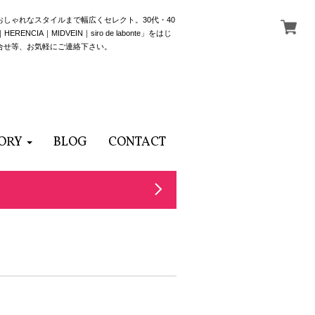
でおしゃれなスタイルまで幅広くセレクト。30代・40
NCIA｜MIDVEIN｜siro de labonte」をはじ
合せ等、お気軽にご連絡下さい。
ORY
BLOG
CONTACT