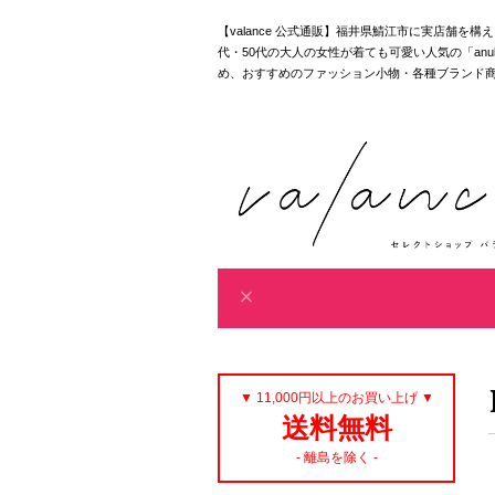
【valance 公式通販】福井県鯖江市に実店舗を
代・50代の大人の女性が着ても可愛い人気の「anuke｜akan
め、おすすめのファッション小物・各種ブランド
▼ 11,000円以上のお買い上げ ▼
送料無料
- 離島を除く -