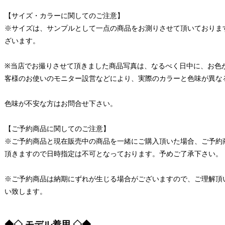
【サイズ・カラーに関してのご注意】
※サイズは、サンプルとして一点の商品をお測りさせて頂いておりま
ざいます。
※当店でお撮りさせて頂きました商品写真は、なるべく日中に、お色
客様のお使いのモニター設営などにより、実際のカラーと色味が異な
色味が不安な方はお問合せ下さい。
【ご予約商品に関してのご注意】
※ご予約商品と現在販売中の商品を一緒にご購入頂いた場合、ご予約
頂きますので日時指定は不可となっております。予めご了承下さい。
※ご予約商品は納期にずれが生じる場合がございますので、ご理解頂
い致します。
◆◇ モデル着用 ◇◆