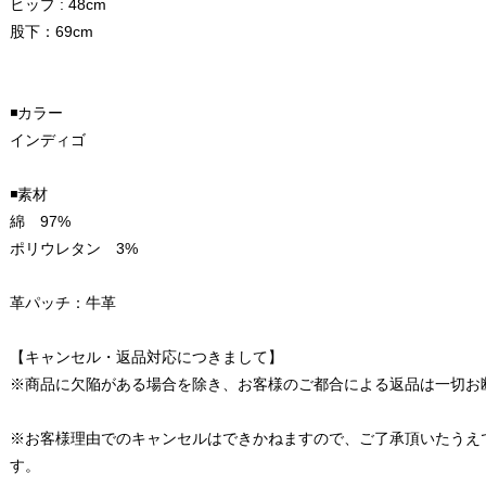
ヒップ : 48cm
股下：69cm
◾️カラー
インディゴ
◾️素材
綿 97%
ポリウレタン 3%
革パッチ：牛革
【キャンセル・返品対応につきまして】
※商品に欠陥がある場合を除き、お客様のご都合による返品は一切お
※お客様理由でのキャンセルはできかねますので、ご了承頂いたうえ
す。