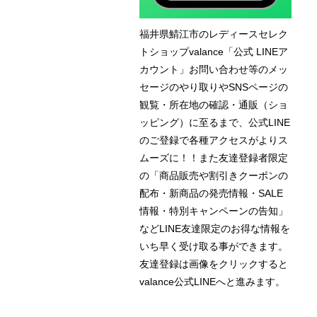
福井県鯖江市のレディースセレク
トショップvalance「公式 LINEア
カウント」お問い合わせ等のメッ
セージのやり取りやSNSページの
観覧・所在地の確認・通販（ショ
ッピング）に至るまで、公式LINE
のご登録で各種アクセスがよりス
ムーズに！！また友達登録者限定
の「商品販売や割引きクーポンの
配布・新商品の発売情報・SALE
情報・特別キャンペーンの告知」
などLINE友達限定のお得な情報を
いち早く受け取る事ができます。
友達登録は画像をクリックすると
valance公式LINEへと進みます。