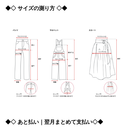
◆◇ サイズの測り方 ◇◆
◆◇ あと払い｜翌月まとめて支払い◇◆