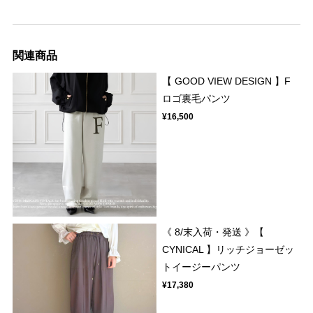
関連商品
【 GOOD VIEW DESIGN 】F
ロゴ裏毛パンツ
¥16,500
《 8/末入荷・発送 》【
CYNICAL 】リッチジョーゼッ
トイージーパンツ
¥17,380