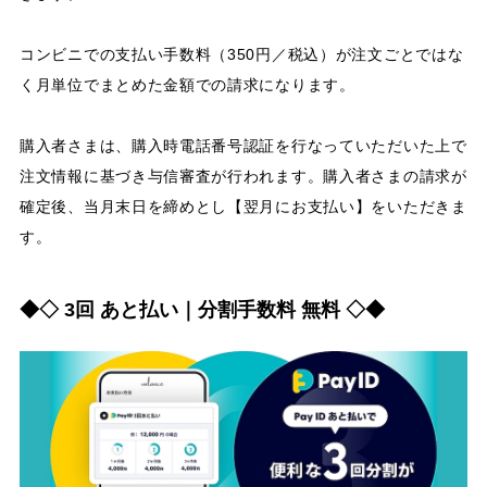
コンビニでの支払い手数料（350円／税込）が注文ごとではな
く月単位でまとめた金額での請求になります。
購入者さまは、購入時電話番号認証を行なっていただいた上で
注文情報に基づき与信審査が行われます。購入者さまの請求が
確定後、当月末日を締めとし【翌月にお支払い】をいただきま
す。
◆◇ 3回 あと払い｜分割手数料 無料 ◇◆