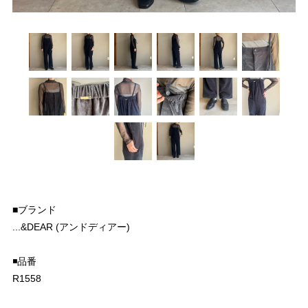
■ブランド
...&DEAR (アンドディアー)
◾️品番
R1558