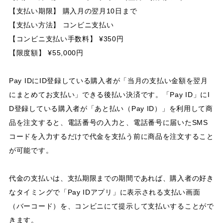
【支払い期限】 購入月の翌月10日まで
【支払い方法】 コンビニ支払い
【コンビニ支払い手数料】 ¥350円
【限度額】 ¥55,000円
Pay IDにID登録している購入者が「当月の支払い金額を翌月
にまとめてお支払い」できる後払い決済です。「Pay ID」にI
D登録している購入者が「あと払い（Pay ID）」を利用して商
品を注文すると、電話番号の入力と、電話番号に届いたSMS
コードを入力するだけで代金を支払う前に商品を注文すること
が可能です。
代金の支払いは、支払期限までの期間であれば、購入者の好き
なタイミングで「Pay IDアプリ」に表示される支払い画面
（バーコード）を、コンビニにて提示して支払いすることがで
きます。