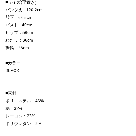
■サイズ(平置き)
パンツ丈 : 120.2cm
股下：64.5cm
バスト : 40cm
ヒップ：56cm
わたり：36cm
裾幅：25cm
■カラー
BLACK
■素材
ポリエステル：43%
綿：32%
レーヨン：23%
ポリウレタン：2%