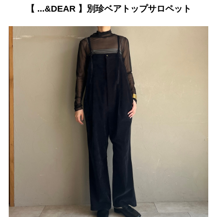
【 ...&DEAR 】別珍ベアトップサロペット