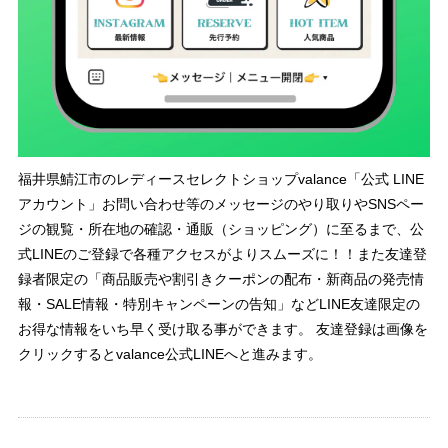
福井県鯖江市のレディースセレクトショップvalance「公式 LINE
アカウント」お問い合わせ等のメッセージのやり取りやSNSペー
ジの観覧・所在地の確認・通販（ショッピング）に至るまで、公
式LINEのご登録で各種アクセスがよりスムーズに！！また友達登
録者限定の「商品販売や割引きクーポンの配布・新商品の発売情
報・SALE情報・特別キャンペーンの告知」などLINE友達限定の
お得な情報をいち早く受け取る事ができます。 友達登録は画像を
クリックするとvalance公式LINEへと進みます。