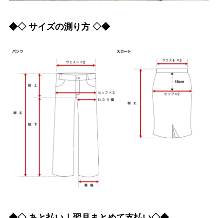
◆◇ サイズの測り方 ◇◆
◆◇ あと払い｜翌月まとめて支払い◇◆