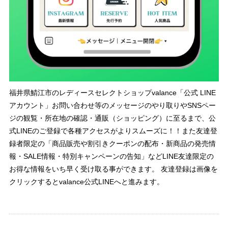
福井県鯖江市のレディースセレクトショップvalance「公式 LINE
アカウント」お問い合わせ等のメッセージのやり取りやSNSペー
ジの観覧・所在地の確認・通販（ショッピング）に至るまで、公
式LINEのご登録で各種アクセスがよりスムーズに！！また友達登
録者限定の「商品販売や割引きクーポンの配布・新商品の発売情
報・SALE情報・特別キャンペーンの告知」などLINE友達限定の
お得な情報をいち早く受け取る事ができます。 友達登録は画像を
クリックするとvalance公式LINEへと進みます。