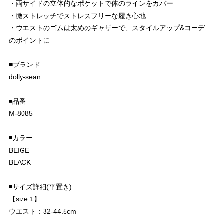
・両サイドの立体的なポケットで体のラインをカバー
・微ストレッチでストレスフリーな履き心地
・ウエストのゴムは太めのギャザーで、スタイルアップ&コーデ
のポイントに
■ブランド
dolly-sean
◾️品番
M-8085
◾️カラー
BEIGE
BLACK
◾️サイズ詳細(平置き)
【size.1】
ウエスト：32-44.5cm