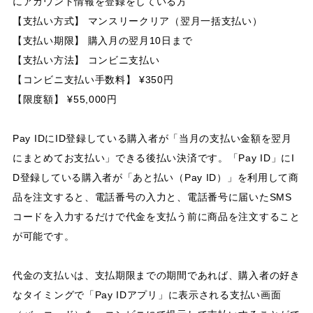
にアカウント情報を登録をしている方
【支払い方式】 マンスリークリア（翌月一括支払い）
【支払い期限】 購入月の翌月10日まで
【支払い方法】 コンビニ支払い
【コンビニ支払い手数料】 ¥350円
【限度額】 ¥55,000円
Pay IDにID登録している購入者が「当月の支払い金額を翌月
にまとめてお支払い」できる後払い決済です。「Pay ID」にI
D登録している購入者が「あと払い（Pay ID）」を利用して商
品を注文すると、電話番号の入力と、電話番号に届いたSMS
コードを入力するだけで代金を支払う前に商品を注文すること
が可能です。
代金の支払いは、支払期限までの期間であれば、購入者の好き
なタイミングで「Pay IDアプリ」に表示される支払い画面