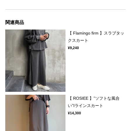
関連商品
【 Flamingo firm 】スラブタッ
クスカート
¥9,240
【 ROSIEE 】”ソフトな風合
い”Iラインスカート
¥14,300