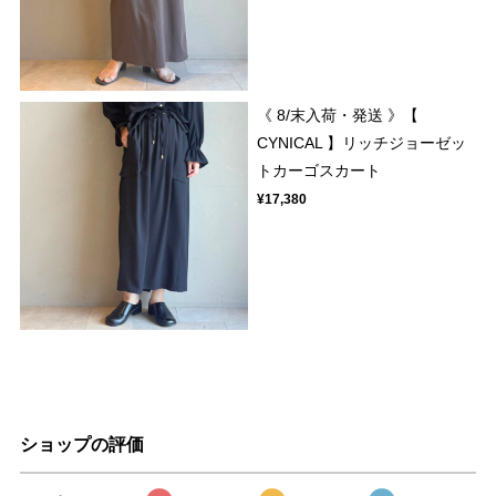
《 8/末入荷・発送 》【
CYNICAL 】リッチジョーゼッ
トカーゴスカート
¥17,380
ショップの評価