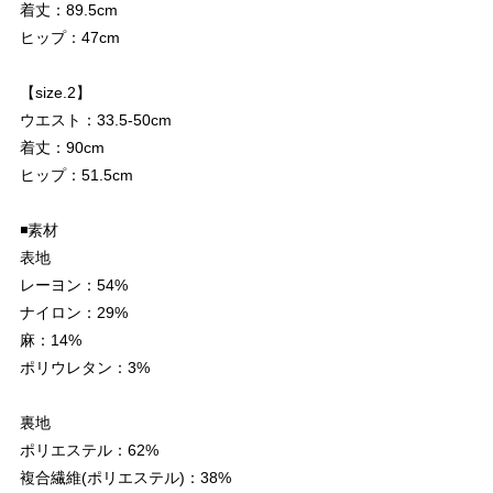
着丈：89.5cm
ヒップ：47cm
【size.2】
ウエスト：33.5-50cm
着丈：90cm
ヒップ：51.5cm
◾️素材
表地
レーヨン：54%
ナイロン：29%
麻：14%
ポリウレタン：3%
裏地
ポリエステル：62%
複合繊維(ポリエステル)：38%