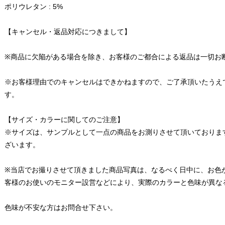
ポリウレタン : 5%
【キャンセル・返品対応につきまして】
※商品に欠陥がある場合を除き、お客様のご都合による返品は一切お
※お客様理由でのキャンセルはできかねますので、ご了承頂いたうえ
す。
【サイズ・カラーに関してのご注意】
※サイズは、サンプルとして一点の商品をお測りさせて頂いておりま
ざいます。
※当店でお撮りさせて頂きました商品写真は、なるべく日中に、お色
客様のお使いのモニター設営などにより、実際のカラーと色味が異な
色味が不安な方はお問合せ下さい。