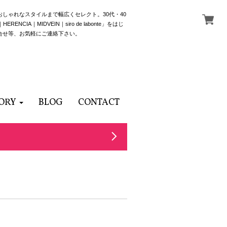
でおしゃれなスタイルまで幅広くセレクト。30代・40
NCIA｜MIDVEIN｜siro de labonte」をはじ
合せ等、お気軽にご連絡下さい。
ORY
BLOG
CONTACT