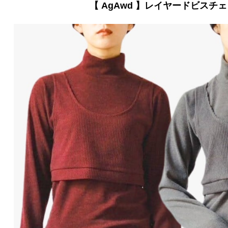
【 AgAwd 】レイヤードビスチ