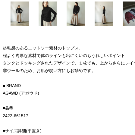
起毛感のあるニットソー素材のトップス。
程よく肉厚な素材で体のラインも出にくいのもうれしいポイント
タンクとドッキングされたデザインで、１枚でも、上からさらにレイ
非ウールのため、お肌が弱い方にもお勧めです。
■ BRAND
AGAWD (アガウド)
◾️品番
2422-661517
◾️サイズ詳細(平置き)