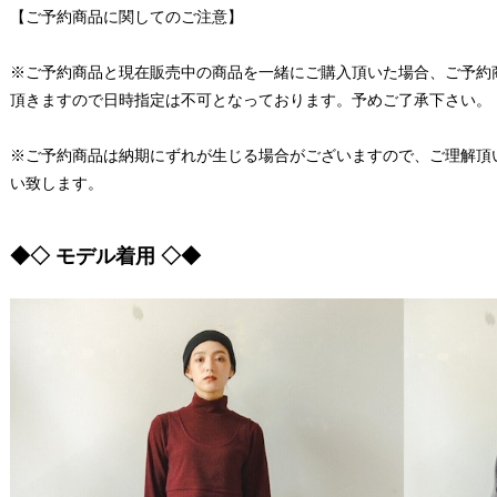
【ご予約商品に関してのご注意】
※ご予約商品と現在販売中の商品を一緒にご購入頂いた場合、ご予約
頂きますので日時指定は不可となっております。予めご了承下さい。
※ご予約商品は納期にずれが生じる場合がございますので、ご理解頂
い致します。
◆◇ モデル着用 ◇◆