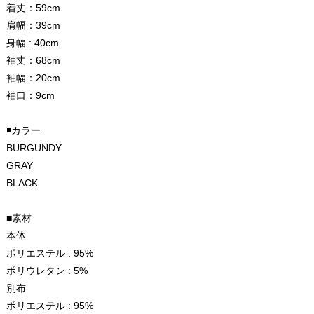
着丈：59cm
肩幅：39cm
身幅 : 40cm
袖丈：68cm
袖幅：20cm
袖口：9cm
◾️カラー
BURGUNDY
GRAY
BLACK
■素材
本体
ポリエステル : 95%
ポリウレタン : 5%
別布
ポリエステル : 95%