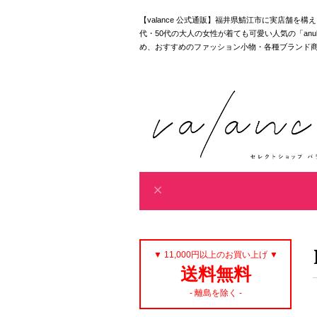
【valance 公式通販】福井県鯖江市に実店舗を
代・50代の大人の女性が着ても可愛い人気の「anuke｜akan
め、おすすめのファッション小物・各種ブランド
▼ 11,000円以上のお買い上げ ▼
送料無料
- 離島を除く -