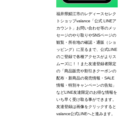
福井県鯖江市のレディースセレク
トショップvalance「公式 LINEア
カウント」お問い合わせ等のメッ
セージのやり取りやSNSページの
観覧・所在地の確認・通販（ショ
ッピング）に至るまで、公式LINE
のご登録で各種アクセスがよりス
ムーズに！！また友達登録者限定
の「商品販売や割引きクーポンの
配布・新商品の発売情報・SALE
情報・特別キャンペーンの告知」
などLINE友達限定のお得な情報を
いち早く受け取る事ができます。
友達登録は画像をクリックすると
valance公式LINEへと進みます。