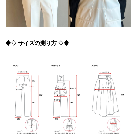
◆◇ サイズの測り方 ◇◆