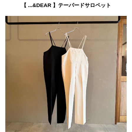
【 ...&DEAR 】テーパードサロペット