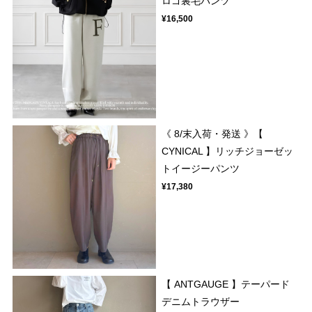
ロゴ裏毛パンツ
¥16,500
《 8/末入荷・発送 》【
CYNICAL 】リッチジョーゼッ
トイージーパンツ
¥17,380
【 ANTGAUGE 】テーパード
デニムトラウザー