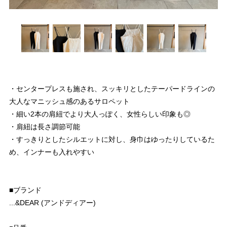
・センタープレスも施され、スッキリとしたテーパードラインの
大人なマニッシュ感のあるサロペット
・細い2本の肩紐でより大人っぽく、女性らしい印象も◎
・肩紐は長さ調節可能
・すっきりとしたシルエットに対し、身巾はゆったりしているた
め、インナーも入れやすい
■ブランド
...&DEAR (アンドディアー)