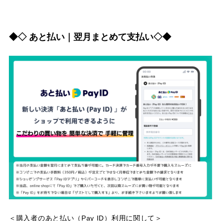
◆◇ あと払い｜翌月まとめて支払い◇◆
＜購入者のあと払い（Pay ID）利用に関して＞