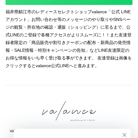
福井県鯖江市のレディースセレクトショップvalance「公式 LINE
アカウント」お問い合わせ等のメッセージのやり取りやSNSペー
ジの観覧・所在地の確認・通販（ショッピング）に至るまで、公
式LINEのご登録で各種アクセスがよりスムーズに！！また友達登
録者限定の「商品販売や割引きクーポンの配布・新商品の発売情
報・SALE情報・特別キャンペーンの告知」などLINE友達限定の
お得な情報をいち早く受け取る事ができます。 友達登録は画像を
クリックするとvalance公式LINEへと進みます。
valance 福井｜レディース セレクトショップ｜ファッション通販サイト