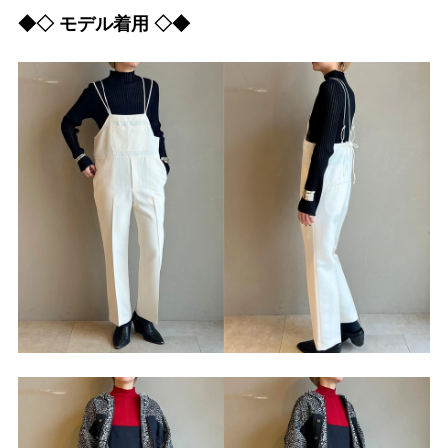
◆◇ モデル着用 ◇◆