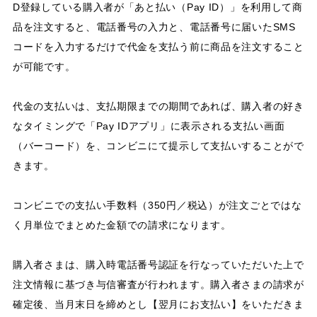
D登録している購入者が「あと払い（Pay ID）」を利用して商
品を注文すると、電話番号の入力と、電話番号に届いたSMS
コードを入力するだけで代金を支払う前に商品を注文すること
が可能です。
代金の支払いは、支払期限までの期間であれば、購入者の好き
なタイミングで「Pay IDアプリ」に表示される支払い画面
（バーコード）を、コンビニにて提示して支払いすることがで
きます。
コンビニでの支払い手数料（350円／税込）が注文ごとではな
く月単位でまとめた金額での請求になります。
購入者さまは、購入時電話番号認証を行なっていただいた上で
注文情報に基づき与信審査が行われます。購入者さまの請求が
確定後、当月末日を締めとし【翌月にお支払い】をいただきま