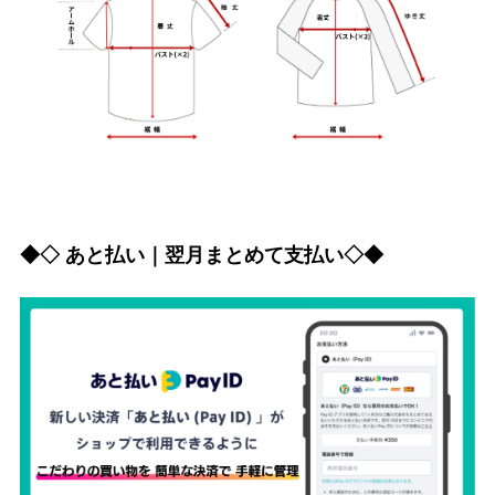
◆◇ あと払い｜翌月まとめて支払い◇◆