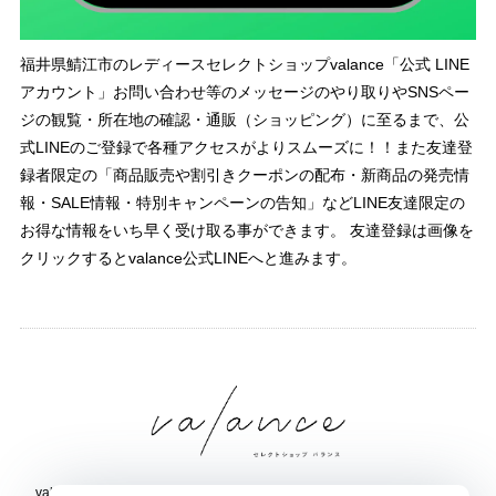
福井県鯖江市のレディースセレクトショップvalance「公式 LINE
アカウント」お問い合わせ等のメッセージのやり取りやSNSペー
ジの観覧・所在地の確認・通販（ショッピング）に至るまで、公
式LINEのご登録で各種アクセスがよりスムーズに！！また友達登
録者限定の「商品販売や割引きクーポンの配布・新商品の発売情
報・SALE情報・特別キャンペーンの告知」などLINE友達限定の
お得な情報をいち早く受け取る事ができます。 友達登録は画像を
クリックするとvalance公式LINEへと進みます。
valance 福井｜レディース セレクトショップ｜ファッション通販サイト