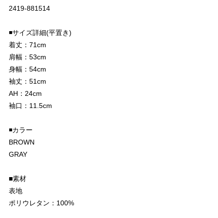
2419-881514
◾️サイズ詳細(平置き)
着丈：71cm
肩幅：53cm
身幅：54cm
袖丈：51cm
AH：24cm
袖口：11.5cm
◾️カラー
BROWN
GRAY
■素材
表地
ポリウレタン：100%