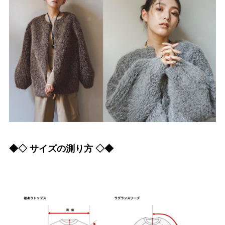
◆◇ サイズの測り方 ◇◆