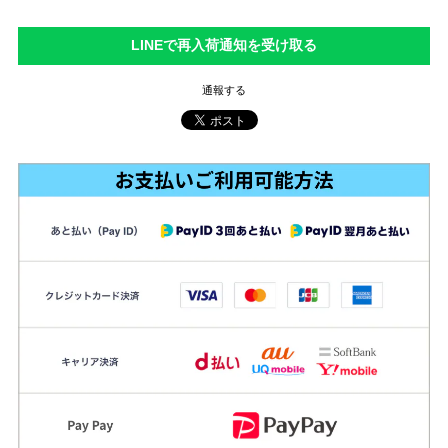
LINEで再入荷通知を受け取る
通報する