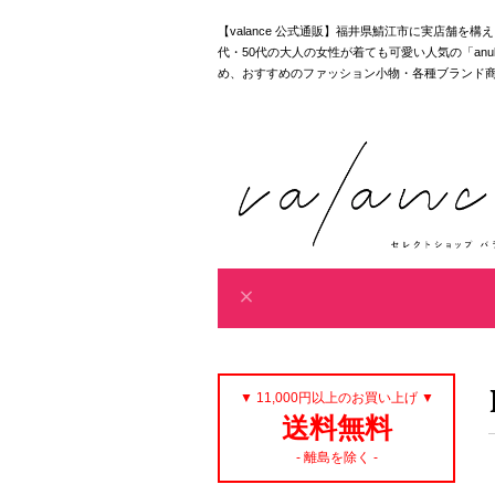
【valance 公式通販】福井県鯖江市に実店舗を
代・50代の大人の女性が着ても可愛い人気の「anuke｜akan
め、おすすめのファッション小物・各種ブランド
▼ 11,000円以上のお買い上げ ▼
送料無料
- 離島を除く -