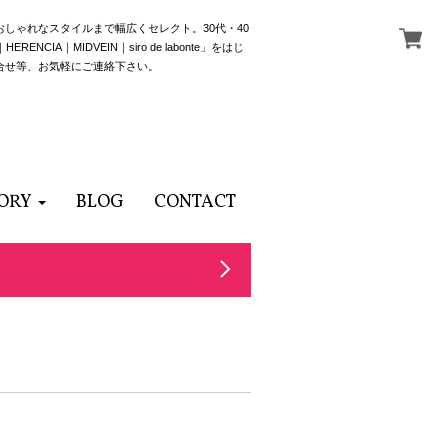
でおしゃれなスタイルまで幅広くセレクト。30代・40
NCIA｜MIDVEIN｜siro de labonte」をはじ
合せ等、お気軽にご連絡下さい。
ORY
BLOG
CONTACT