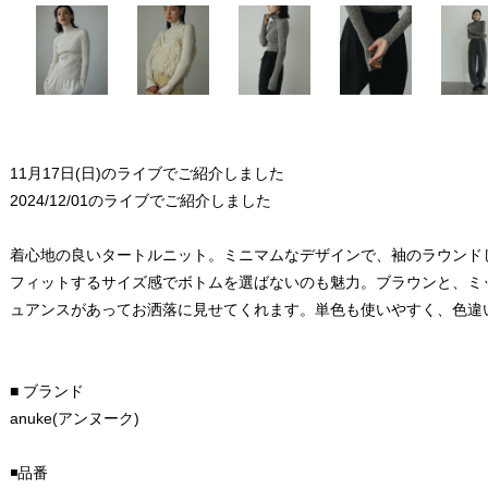
11月17日(日)のライブでご紹介しました
2024/12/01のライブでご紹介しました
着心地の良いタートルニット。ミニマムなデザインで、袖のラウンド
フィットするサイズ感でボトムを選ばないのも魅力。ブラウンと、ミ
ュアンスがあってお洒落に見せてくれます。単色も使いやすく、色違
■ ブランド
anuke(アンヌーク)
◾️品番