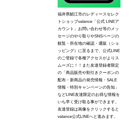
福井県鯖江市のレディースセレク
トショップvalance「公式 LINEア
カウント」お問い合わせ等のメッ
セージのやり取りやSNSページの
観覧・所在地の確認・通販（ショ
ッピング）に至るまで、公式LINE
のご登録で各種アクセスがよりス
ムーズに！！また友達登録者限定
の「商品販売や割引きクーポンの
配布・新商品の発売情報・SALE
情報・特別キャンペーンの告知」
などLINE友達限定のお得な情報を
いち早く受け取る事ができます。
友達登録は画像をクリックすると
valance公式LINEへと進みます。