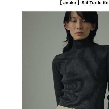
【 anuke 】Slit Turtle Kni