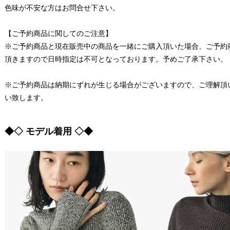
色味が不安な方はお問合せ下さい。
【ご予約商品に関してのご注意】
※ご予約商品と現在販売中の商品を一緒にご購入頂いた場合、ご予約
頂きますので日時指定は不可となっております。予めご了承下さい。
※ご予約商品は納期にずれが生じる場合がございますので、ご理解頂
い致します。
◆◇ モデル着用 ◇◆