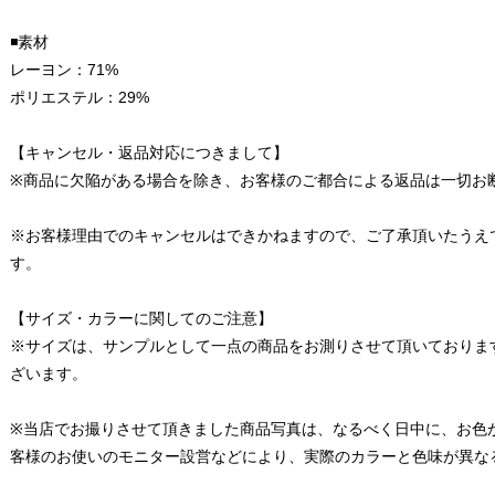
◾️素材
レーヨン：71%
ポリエステル：29%
【キャンセル・返品対応につきまして】
※商品に欠陥がある場合を除き、お客様のご都合による返品は一切お
※お客様理由でのキャンセルはできかねますので、ご了承頂いたうえ
す。
【サイズ・カラーに関してのご注意】
※サイズは、サンプルとして一点の商品をお測りさせて頂いておりま
ざいます。
※当店でお撮りさせて頂きました商品写真は、なるべく日中に、お色
客様のお使いのモニター設営などにより、実際のカラーと色味が異な