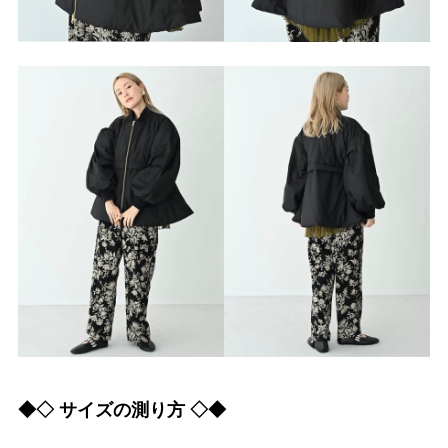
◆◇ サイズの測り方 ◇◆