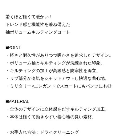
驚くほど軽くて暖かい！
トレンド感と機能性を兼ね備えた
袖ボリュームキルティングコート
■POINT
・軽さと耐久性がありつつ暖かさを追求したデザイン。
・ボリューム袖とキルティングが洗練された印象。
・キルティングの加工が高級感と防寒性を両立。
・リブ部分が冷気をシャットアウトし快適な着心地。
・ミリタリー×エレガントでスカートにもパンツにも◎
■MATERIAL
・全体のデザインに立体感をだすキルティング加工。
・本体は軽くて動きやすい着心地の良い素材。
・お手入れ方法：ドライクリーニング