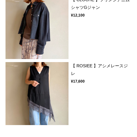
シャツGジャン
¥12,100
【 ROSIEE 】アシメレースジ
レ
¥17,600