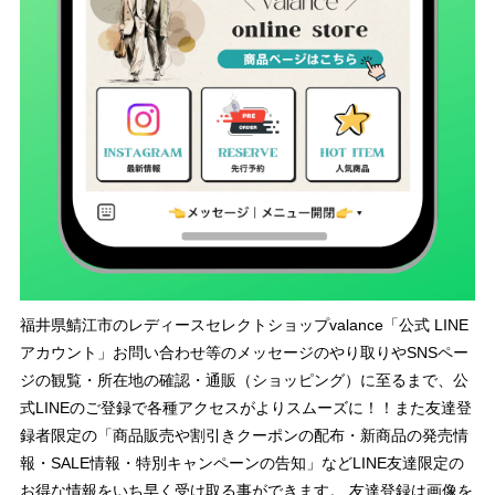
福井県鯖江市のレディースセレクトショップvalance「公式 LINE
アカウント」お問い合わせ等のメッセージのやり取りやSNSペー
ジの観覧・所在地の確認・通販（ショッピング）に至るまで、公
式LINEのご登録で各種アクセスがよりスムーズに！！また友達登
録者限定の「商品販売や割引きクーポンの配布・新商品の発売情
報・SALE情報・特別キャンペーンの告知」などLINE友達限定の
お得な情報をいち早く受け取る事ができます。 友達登録は画像を