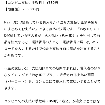
【コンビニ支払い手数料】 ¥350円
【限度額】 ¥55,000円
Pay IDにID登録している購入者が「当月の支払い金額を翌月
にまとめてお支払い」できる後払い決済です。「Pay ID」にI
D登録している購入者が「あと払い（Pay ID）」を利用して商
品を注文すると、電話番号の入力と、電話番号に届いたSMS
コードを入力するだけで代金を支払う前に商品を注文すること
が可能です。
代金の支払いは、支払期限までの期間であれば、購入者の好き
なタイミングで「Pay IDアプリ」に表示される支払い画面
（バーコード）を、コンビニにて提示して支払いすることがで
きます。
コンビニでの支払い手数料（350円／税込）が注文ごとではな