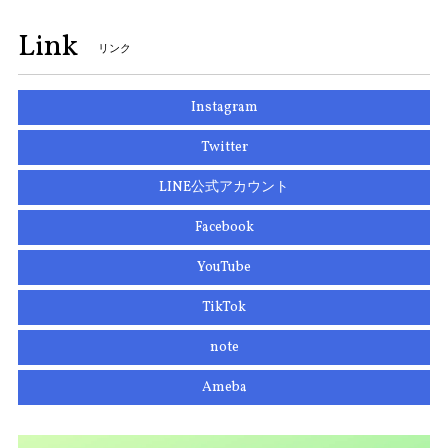
Link
リンク
Instagram
Twitter
LINE公式アカウント
Facebook
YouTube
TikTok
note
Ameba