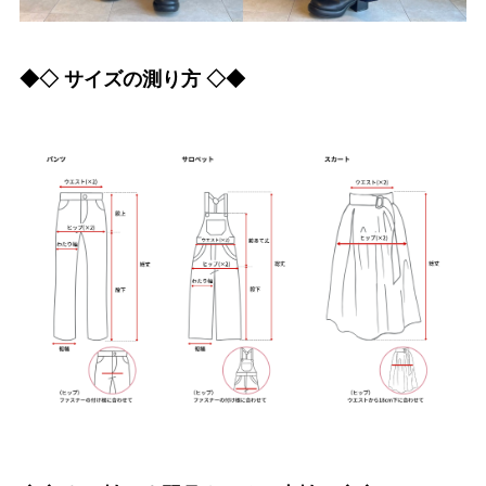
◆◇ サイズの測り方 ◇◆