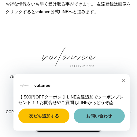
お得な情報をいち早く受け取る事ができます。 友達登録は画像を
クリックするとvalance公式LINEへと進みます。
valance 福井｜レディース セレクトショップ｜ファッション通販サイト
福井県鯖江市三六町1丁目1507
TEL:0778-51-5445
COPYRIGHT © valance 福井｜レディース セレクトショップ｜ファッション
通販サイト ALL RIGHTS RESERVED.
ショップに質問する