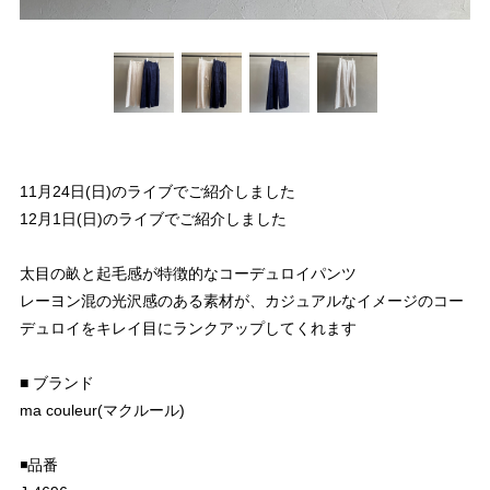
11月24日(日)のライブでご紹介しました
12月1日(日)のライブでご紹介しました
太目の畝と起毛感が特徴的なコーデュロイパンツ
レーヨン混の光沢感のある素材が、カジュアルなイメージのコー
デュロイをキレイ目にランクアップしてくれます
■ ブランド
ma couleur(マクルール)
◾️品番