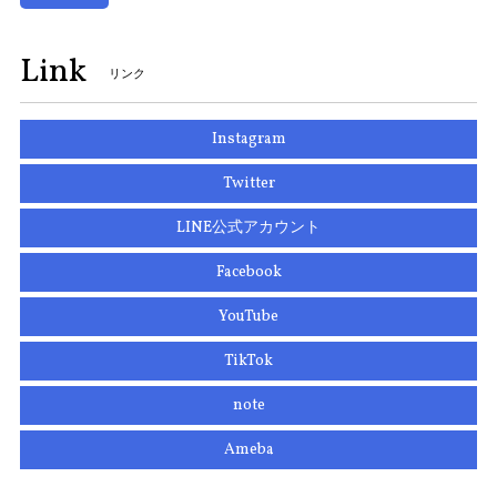
Link
リンク
Instagram
Twitter
LINE公式アカウント
Facebook
YouTube
TikTok
note
Ameba