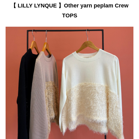
【 LILLY LYNQUE 】Other yarn peplam Crew
TOPS