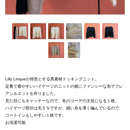
Lilly Linqueが得意とする異素材ドッキングニット。
定番で着やすいハイゲージのニットの裾にファンシーな糸でフレ
アシルエットを作りました。
見た目にもキャッチーなので、冬のコーデの主役になる１枚。
ハイゲージ部分は毛５％ですが、細い糸を薄く編んでいるので、
コートインもしやすい１枚です。
お洗濯可能