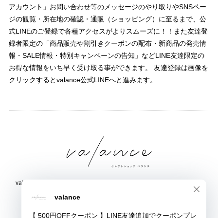
アカウント」お問い合わせ等のメッセージのやり取りやSNSペー
ジの観覧・所在地の確認・通販（ショッピング）に至るまで、公
式LINEのご登録で各種アクセスがよりスムーズに！！また友達登
録者限定の「商品販売や割引きクーポンの配布・新商品の発売情
報・SALE情報・特別キャンペーンの告知」などLINE友達限定の
お得な情報をいち早く受け取る事ができます。 友達登録は画像を
クリックするとvalance公式LINEへと進みます。
valance 福井｜レディース セレクトショップ｜ファッション通販サイト
福井県鯖江市三六町1丁目1507
TEL:0778-51-5445