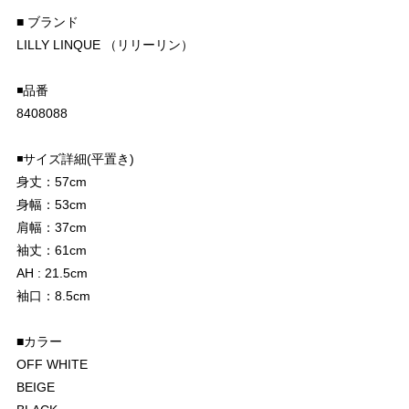
■ ブランド
LILLY LINQUE （リリーリン）
◾️品番
8408088
◾️サイズ詳細(平置き)
身丈：57cm
身幅：53cm
肩幅：37cm
袖丈：61cm
AH : 21.5cm
袖口：8.5cm
■カラー
OFF WHITE
BEIGE