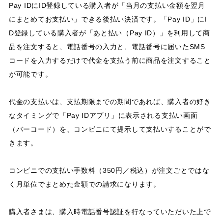
Pay IDにID登録している購入者が「当月の支払い金額を翌月
にまとめてお支払い」できる後払い決済です。「Pay ID」にI
D登録している購入者が「あと払い（Pay ID）」を利用して商
品を注文すると、電話番号の入力と、電話番号に届いたSMS
コードを入力するだけで代金を支払う前に商品を注文すること
が可能です。
代金の支払いは、支払期限までの期間であれば、購入者の好き
なタイミングで「Pay IDアプリ」に表示される支払い画面
（バーコード）を、コンビニにて提示して支払いすることがで
きます。
コンビニでの支払い手数料（350円／税込）が注文ごとではな
く月単位でまとめた金額での請求になります。
購入者さまは、購入時電話番号認証を行なっていただいた上で