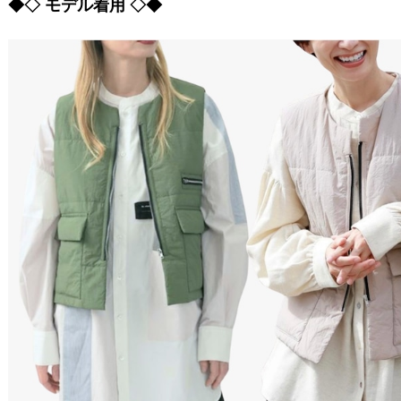
◆◇ モデル着用 ◇◆