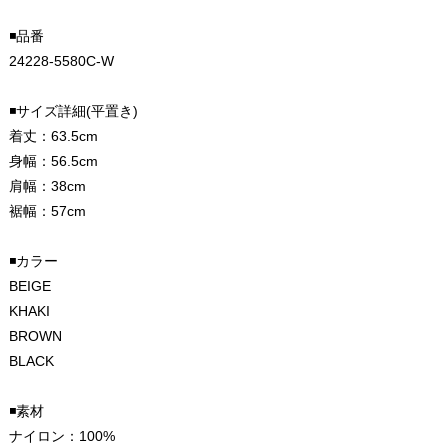
◾️品番
24228-5580C-W
◾️サイズ詳細(平置き)
着丈：63.5cm
身幅：56.5cm
肩幅：38cm
裾幅：57cm
◾️カラー
BEIGE
KHAKI
BROWN
BLACK
◾️素材
ナイロン：100%