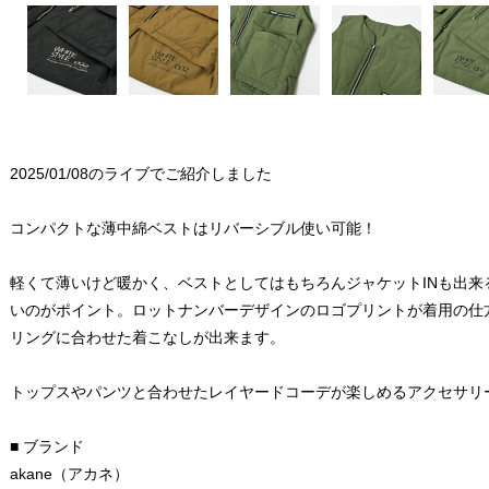
2025/01/08のライブでご紹介しました
コンパクトな薄中綿ベストはリバーシブル使い可能！
軽くて薄いけど暖かく、ベストとしてはもちろんジャケットINも出来
いのがポイント。ロットナンバーデザインのロゴプリントが着用の仕
リングに合わせた着こなしが出来ます。
トップスやパンツと合わせたレイヤードコーデが楽しめるアクセサリ
■ ブランド
akane（アカネ）