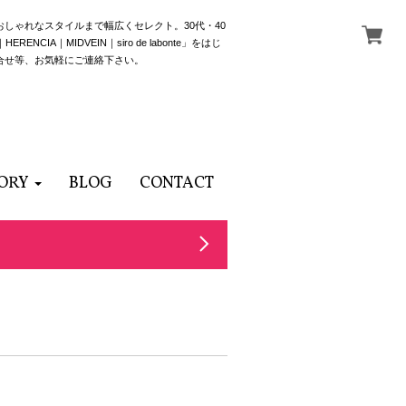
でおしゃれなスタイルまで幅広くセレクト。30代・40
NCIA｜MIDVEIN｜siro de labonte」をはじ
合せ等、お気軽にご連絡下さい。
ORY
BLOG
CONTACT