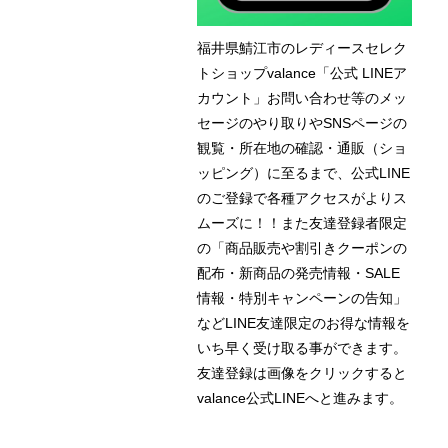
福井県鯖江市のレディースセレク
トショップvalance「公式 LINEア
カウント」お問い合わせ等のメッ
セージのやり取りやSNSページの
観覧・所在地の確認・通販（ショ
ッピング）に至るまで、公式LINE
のご登録で各種アクセスがよりス
ムーズに！！また友達登録者限定
の「商品販売や割引きクーポンの
配布・新商品の発売情報・SALE
情報・特別キャンペーンの告知」
などLINE友達限定のお得な情報を
いち早く受け取る事ができます。
友達登録は画像をクリックすると
valance公式LINEへと進みます。