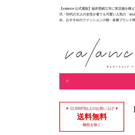
【valance 公式通販】福井県鯖江市に実店舗を
代・50代の大人の女性が着ても可愛い人気の「anuke｜akan
め、おすすめのファッション小物・各種ブランド
▼ 11,000円以上のお買い上げ ▼
送料無料
- 離島を除く -