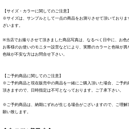
【サイズ・カラーに関してのご注意】
※サイズは、サンプルとして一点の商品をお測りさせて頂いておりま
ざいます。
※当店でお撮りさせて頂きました商品写真は、なるべく日中に、お色
お客様のお使いのモニター設営などにより、実際のカラーと色味が異
色味が不安な方はお問合せ下さい。
【ご予約商品に関してのご注意】
※ご予約商品と現在販売中の商品を一緒にご購入頂いた場合、ご予約
頂きますので、日時指定は不可となっております。ご了承下さい。
※ご予約商品は、納期にずれが生じる場合がございますので、ご理解
願い致します。