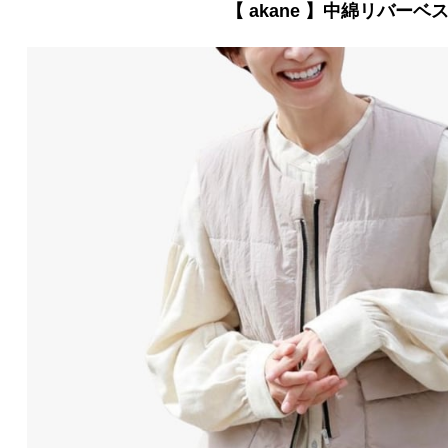
【 akane 】中綿リバーベ