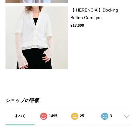
【 HERENCIA 】Docking
Button Cardigan
¥17,600
ショップの評価
すべて
1495
25
3