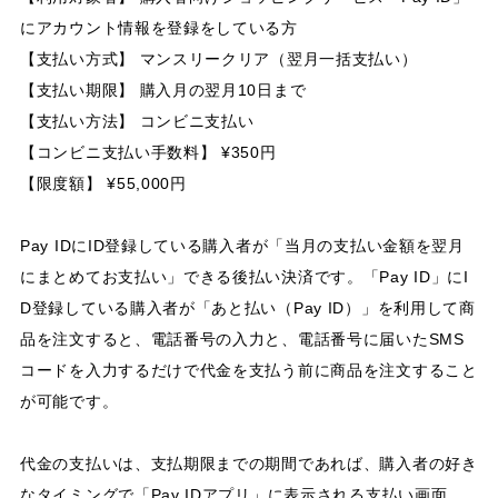
にアカウント情報を登録をしている方
【支払い方式】 マンスリークリア（翌月一括支払い）
【支払い期限】 購入月の翌月10日まで
【支払い方法】 コンビニ支払い
【コンビニ支払い手数料】 ¥350円
【限度額】 ¥55,000円
Pay IDにID登録している購入者が「当月の支払い金額を翌月
にまとめてお支払い」できる後払い決済です。「Pay ID」にI
D登録している購入者が「あと払い（Pay ID）」を利用して商
品を注文すると、電話番号の入力と、電話番号に届いたSMS
コードを入力するだけで代金を支払う前に商品を注文すること
が可能です。
代金の支払いは、支払期限までの期間であれば、購入者の好き
なタイミングで「Pay IDアプリ」に表示される支払い画面