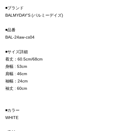
◾️ブランド
BALMYDAY'S (バルミーデイズ)
◾️品番
BAL-24aw-cs04
◾️サイズ詳細
着丈：60.5cm/68cm
身幅 : 53cm
肩幅 : 46cm
袖幅：24cm
袖丈 : 60cm
◾️カラー
WHITE