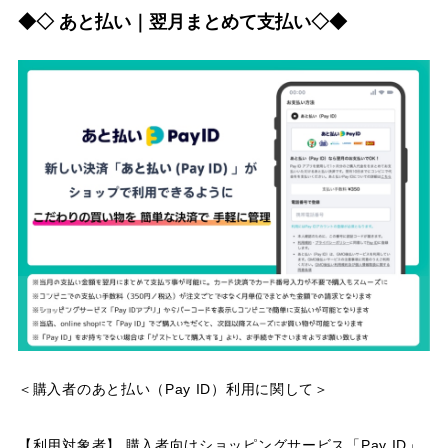
◆◇ あと払い｜翌月まとめて支払い◇◆
＜購入者のあと払い（Pay ID）利用に関して＞
【利用対象者】 購入者向けショッピングサービス「Pay ID」