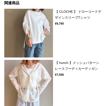
関連商品
【 CLOCHE 】 ドローコードデ
ザインスリーブTシャツ
¥9,790
【 hunch 】メッシュパターン
レースフーディカーディガン
¥7,590