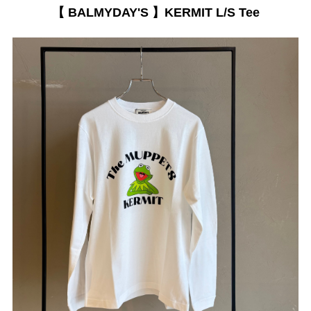
【 BALMYDAY'S 】KERMIT L/S Tee