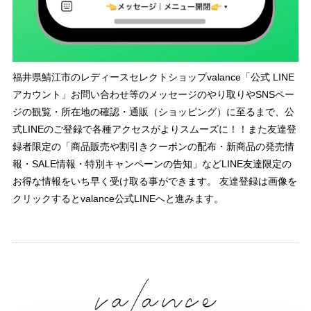
福井県鯖江市のレディースセレクトショップvalance「公式 LINE
アカウント」お問い合わせ等のメッセージのやり取りやSNSペー
ジの観覧・所在地の確認・通販（ショッピング）に至るまで、公
式LINEのご登録で各種アクセスがよりスムーズに！！また友達登
録者限定の「商品販売や割引きクーポンの配布・新商品の発売情
報・SALE情報・特別キャンペーンの告知」などLINE友達限定の
お得な情報をいち早く受け取る事ができます。 友達登録は画像を
クリックするとvalance公式LINEへと進みます。