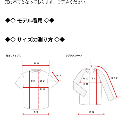
定は不可となっております。ご了承ください。
◆◇ モデル着用 ◇◆
◆◇ サイズの測り方 ◇◆