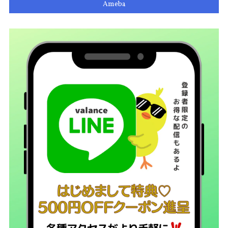
Ameba