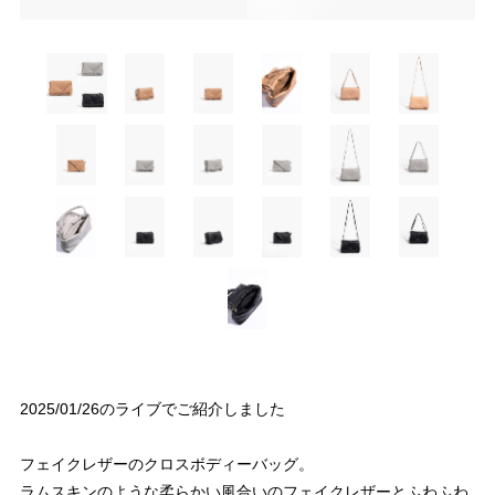
2025/01/26のライブでご紹介しました
フェイクレザーのクロスボディーバッグ。
ラムスキンのような柔らかい風合いのフェイクレザーとふわふわ