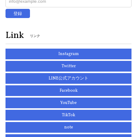
登録
Link
リンク
Instagram
Twitter
LINE公式アカウント
Facebook
YouTube
TikTok
note