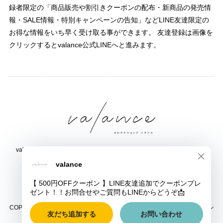
録者限定の「商品販売や割引きクーポンの配布・新商品の発売情
報・SALE情報・特別キャンペーンの告知」などLINE友達限定の
お得な情報をいち早く受け取る事ができます。 友達登録は画像を
クリックするとvalance公式LINEへと進みます。
valance 福井｜レディース セレクトショップ｜ファッション通販サイト
福井県鯖江市三六町1丁目1507
TEL:0778-51-5445
COPYRIGHT © valance 福井｜レディース セレクトショップ｜ファッション
通販サイト ALL RIGHTS RESERVED.