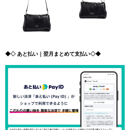
◆◇ あと払い｜翌月まとめて支払い◇◆