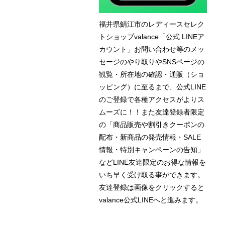
福井県鯖江市のレディースセレク
トショップvalance「公式 LINEア
カウント」お問い合わせ等のメッ
セージのやり取りやSNSページの
観覧・所在地の確認・通販（ショ
ッピング）に至るまで、公式LINE
のご登録で各種アクセスがよりス
ムーズに！！また友達登録者限定
の「商品販売や割引きクーポンの
配布・新商品の発売情報・SALE
情報・特別キャンペーンの告知」
などLINE友達限定のお得な情報を
いち早く受け取る事ができます。
友達登録は画像をクリックすると
valance公式LINEへと進みます。