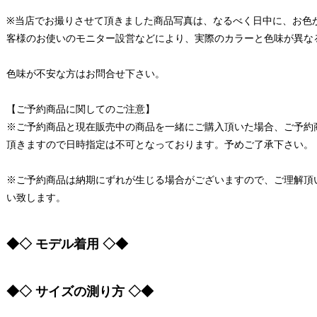
※当店でお撮りさせて頂きました商品写真は、なるべく日中に、お色
客様のお使いのモニター設営などにより、実際のカラーと色味が異な
色味が不安な方はお問合せ下さい。
【ご予約商品に関してのご注意】
※ご予約商品と現在販売中の商品を一緒にご購入頂いた場合、ご予約
頂きますので日時指定は不可となっております。予めご了承下さい。
※ご予約商品は納期にずれが生じる場合がございますので、ご理解頂
い致します。
◆◇ モデル着用 ◇◆
◆◇ サイズの測り方 ◇◆