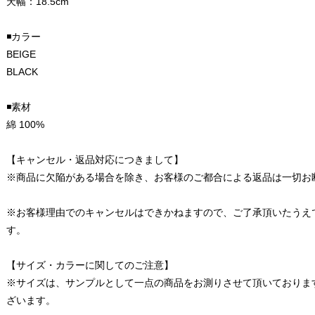
天幅：18.5cm
◾️カラー
BEIGE
BLACK
◾️素材
綿 100%
【キャンセル・返品対応につきまして】
※商品に欠陥がある場合を除き、お客様のご都合による返品は一切お
※お客様理由でのキャンセルはできかねますので、ご了承頂いたうえ
す。
【サイズ・カラーに関してのご注意】
※サイズは、サンプルとして一点の商品をお測りさせて頂いておりま
ざいます。