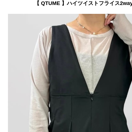
【 QTUME 】ハイツイストフライス2w