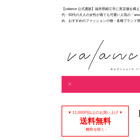
【valance 公式通販】福井県鯖江市に実店舗を
代・50代の大人の女性が着ても可愛い人気の「anuke｜akan
め、おすすめのファッション小物・各種ブランド
▼ 11,000円以上のお買い上げ ▼
送料無料
- 離島を除く -