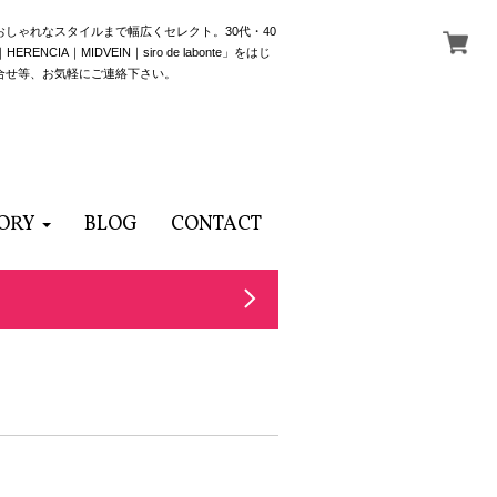
でおしゃれなスタイルまで幅広くセレクト。30代・40
NCIA｜MIDVEIN｜siro de labonte」をはじ
合せ等、お気軽にご連絡下さい。
ORY
BLOG
CONTACT