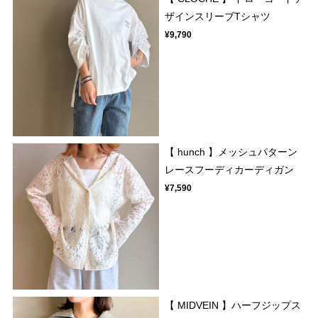
ザインスリーブTシャツ
¥9,790
【 hunch 】メッシュパターン
レースフーディカーディガン
¥7,590
【 MIDVEIN 】ハーフジップス