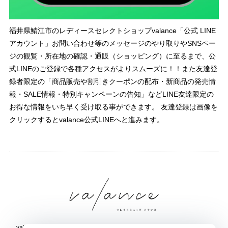
福井県鯖江市のレディースセレクトショップvalance「公式 LINE
アカウント」お問い合わせ等のメッセージのやり取りやSNSペー
ジの観覧・所在地の確認・通販（ショッピング）に至るまで、公
式LINEのご登録で各種アクセスがよりスムーズに！！また友達登
録者限定の「商品販売や割引きクーポンの配布・新商品の発売情
報・SALE情報・特別キャンペーンの告知」などLINE友達限定の
お得な情報をいち早く受け取る事ができます。 友達登録は画像を
クリックするとvalance公式LINEへと進みます。
valance 福井｜レディース セレクトショップ｜ファッション通販サイト