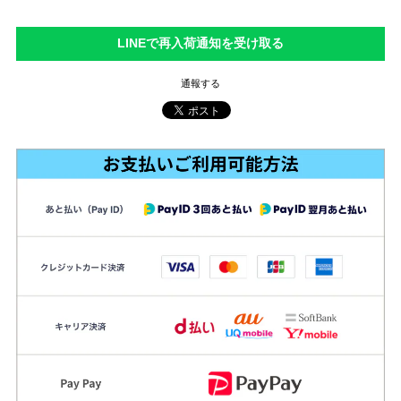
LINEで再入荷通知を受け取る
通報する