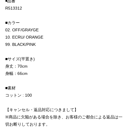
◾️品番
R513312
■カラー
02. OFF/GRAYGE
10. ECRU/ ORANGE
99. BLACK/PINK
■サイズ(平置き)
身丈：70cm
身幅：66cm
■素材
コットン : 100
【キャンセル・返品対応につきまして】
※商品に欠陥がある場合を除き、お客様のご都合による返品は一
切お断りしております。