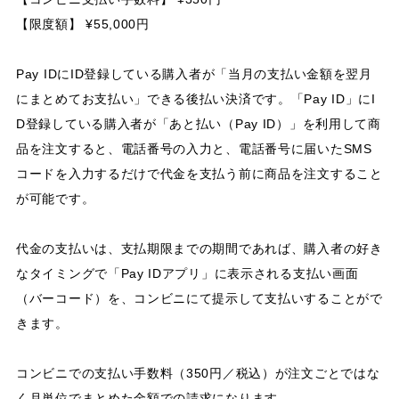
【限度額】 ¥55,000円
Pay IDにID登録している購入者が「当月の支払い金額を翌月
にまとめてお支払い」できる後払い決済です。「Pay ID」にI
D登録している購入者が「あと払い（Pay ID）」を利用して商
品を注文すると、電話番号の入力と、電話番号に届いたSMS
コードを入力するだけで代金を支払う前に商品を注文すること
が可能です。
代金の支払いは、支払期限までの期間であれば、購入者の好き
なタイミングで「Pay IDアプリ」に表示される支払い画面
（バーコード）を、コンビニにて提示して支払いすることがで
きます。
コンビニでの支払い手数料（350円／税込）が注文ごとではな
く月単位でまとめた金額での請求になります。