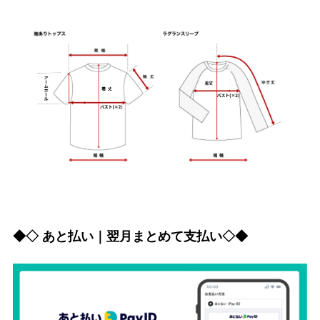
◆◇ あと払い｜翌月まとめて支払い◇◆