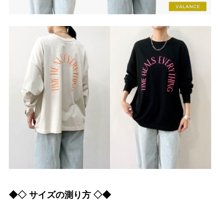
◆◇ サイズの測り方 ◇◆