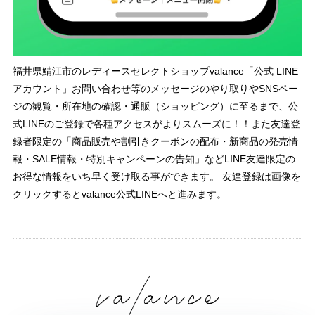
福井県鯖江市のレディースセレクトショップvalance「公式 LINE
アカウント」お問い合わせ等のメッセージのやり取りやSNSペー
ジの観覧・所在地の確認・通販（ショッピング）に至るまで、公
式LINEのご登録で各種アクセスがよりスムーズに！！また友達登
録者限定の「商品販売や割引きクーポンの配布・新商品の発売情
報・SALE情報・特別キャンペーンの告知」などLINE友達限定の
お得な情報をいち早く受け取る事ができます。 友達登録は画像を
クリックするとvalance公式LINEへと進みます。