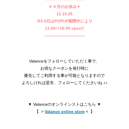
▼４月のお休み▼
12.19.26
※5.6日はPOPUP期間中により
11:00〜18:00 open!!
——————————
Valanceをフォローしていただく事で、
お得なクーポンを発行時に
優先してご利用する事が可能となりますので
よろしければ是非、フォローしてくださいね ♪♪
▼ Valanceのオンラインストはこちら ▼
【 >
Valance online store
< 】