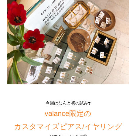
今回はなんと初の試み❣️
valance限定の
カスタマイズピアス/イヤリング