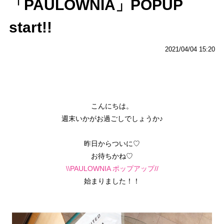
「PAULOWNIA」POPUP
start!!
2021/04/04 15:20
こんにちは。
週末いかがお過ごしでしょうか♪
昨日からついに♡
お待ちかね♡
\\PAULOWNIA ポップアップ//
始まりました！！