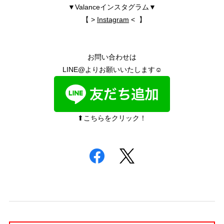
▼Valanceインスタグラム▼
【 >
Instagram
< 】
お問い合わせは
LINE@よりお願いいたします☺︎
⬆︎こちらをクリック！