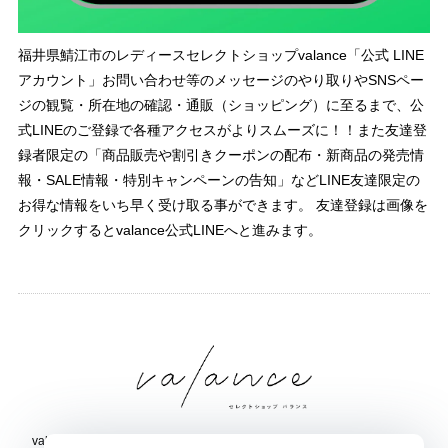
福井県鯖江市のレディースセレクトショップvalance「公式 LINE
アカウント」お問い合わせ等のメッセージのやり取りやSNSペー
ジの観覧・所在地の確認・通販（ショッピング）に至るまで、公
式LINEのご登録で各種アクセスがよりスムーズに！！また友達登
録者限定の「商品販売や割引きクーポンの配布・新商品の発売情
報・SALE情報・特別キャンペーンの告知」などLINE友達限定の
お得な情報をいち早く受け取る事ができます。 友達登録は画像を
クリックするとvalance公式LINEへと進みます。
valance 福井｜レディース セレクトショップ｜ファッション通販サイト