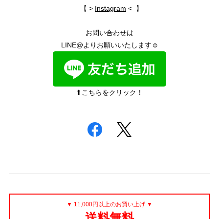
【 >
Instagram
< 】
お問い合わせは
LINE@よりお願いいたします☺︎
⬆︎こちらをクリック！
▼ 11,000円以上のお買い上げ ▼
送料無料