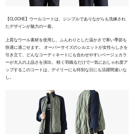
【CLOCHE】ウールコートは、シンプルでありながらも洗練され
たデザインが魅力の一着。
上質なウール素材を使用し、ふんわりとした温かさで寒い季節も
快適に過ごせます。 オーバーサイズのシルエットが女性らしさを
引き立て、どんなコーディネートにも合わせやすいベージュカラ
ーが大人の上品さを演出。 軽く羽織るだけで一気におしゃれ度ア
ップするこのコートは、デイリーにも特別な日にも活躍間違いな
し。