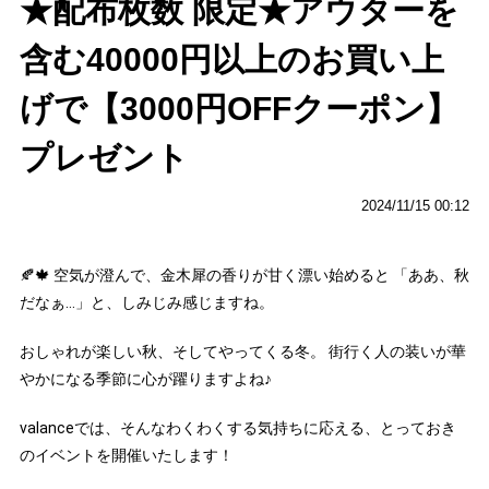
★配布枚数 限定★アウターを
含む40000円以上のお買い上
げで【3000円OFFクーポン】
プレゼント
2024/11/15 00:12
🍂🍁 空気が澄んで、金木犀の香りが甘く漂い始めると 「ああ、秋
だなぁ…」と、しみじみ感じますね。
おしゃれが楽しい秋、そしてやってくる冬。 街行く人の装いが華
やかになる季節に心が躍りますよね♪
valanceでは、そんなわくわくする気持ちに応える、とっておき
のイベントを開催いたします！