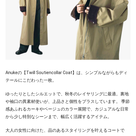
Anukeの【Twill Soutiencollar Coat】は、シンプルながらもディ
テールにこだわった一枚。
ゆったりとしたシルエットで、秋冬のレイヤリングに最適。裏地
や袖口の異素材使いが、上品さと個性をプラスしています。 季節
感あふれるカーキやベージュのカラー展開で、カジュアルな日常
から少し特別なシーンまで、幅広く活躍するアイテム。
大人の女性に向けた、品のあるスタイリングを叶えるコートで