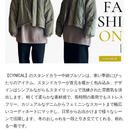
【CYNICAL】のスタンドカラー中綿ブルゾンは、寒い季節にぴっ
たりのアイテム。スタンドカラーが首元を暖かく包み込み、デザ
インはシンプルながらもスタイリッシュで洗練された雰囲気を演
出します。 軽くて柔らかな素材感で、長時間の着用でもストレス
フリー。カジュアルなデニムからフェミニンなスカートまで幅広
いコーディネートにマッチし、日常からお出かけまで様々なシー
ンで活躍します。 冬のおしゃれを一段と引き立ててくれる、頼れ
る一着です。