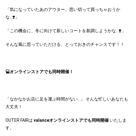
「気になっていたあのアウター、思い切って買っちゃおうか
な…❣️」
「この機会に、冬に向けて新しいコートを新調しようかな…❣️」
そんな風に思っていただける、とっておきのチャンスです！！
💻オンラインストアでも同時開催！
「なかなかお店に足を運ぶ時間がない…」 そんな忙しいあなたも
大丈夫！
OUTER FAIRは
valanceオンラインストアでも同時開催
いたしま
す。