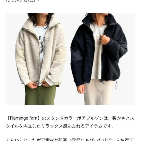
【Flamingo firm】のスタンドカラーボアブルゾンは、暖かさとス
タイルを両立したリラックス感あふれるアイテムです。
ふんわりとしたボア素材が肌寒い季節にもぴったりで、立ち襟デ