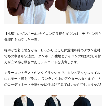
【NUS】のダンボール×ナイロン切り替えダウンは、デザイン性と
機能性を両立した一着。
軽やかな着心地ながら、しっかりとした保温性を持つダウン素材
で冬の寒さを快適に。 ダンボール生地とナイロンの絶妙な切り替
えが立体感と動きのあるシルエットを演出します。
カラーコントラストがスタイリッシュで、カジュアルなスタイル
にもモード感をプラス。 ワンランク上のアウタースタイルで、冬
のコーディネートを華やかに仕上げてみてはいかがでしょうか♪♪