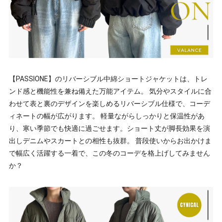
【PASSIONE】のリバーシブル中綿ショートジャケットは、トレ
ンド感と機能性を兼ね備えた万能アイテム。 気分やスタイルに合
わせて表と裏のデザインを楽しめるリバーシブル仕様で、コーデ
ィネートの幅が広がります。 軽量ながらしっかりと保温性があ
り、寒い季節でも快適に過ごせます。ショート丈が脚長効果を演
出しデニムやスカートとの相性も抜群。 普段使いからお出かけま
で幅広く活躍する一着で、この冬のコーデを格上げしてみません
か？