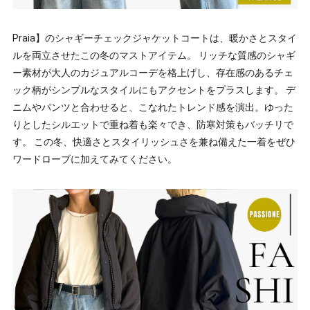
Praia】のシャギーチェックジャケットコートは、暖かさとスタイ
ルを両立させたこの冬のマストアイテム。 リッチな質感のシャギ
ー素材が大人のカジュアルコーデを格上げし、存在感のあるチェ
ック柄がシンプルなスタイルにもアクセントをプラスします。 デ
ニムやパンツと合わせると、こなれたトレンド感を演出。ゆった
りとしたシルエットで重ね着も楽々でき、防寒対策もバッチリで
す。 この冬、快適さとスタイリッシュさを兼ね備えた一着をぜひ
ワードローブに加えてみてください。